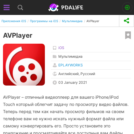
Приложения iOS
Программы на iOS
Мультимедиа
AVPlayer
AVPlayer
iOS
Мультимедиа
EPLAYWORKS
Английский, Русский
03 January 2021
AVPlayer – отличный видеоплеер для вашего iPhone/iPod
Touch который облегчит задачу по просмотру видео файлов.
Теперь перед тем как начать просмотр фильмов на своем
телефоне вам не нужно искать нужный формат файла или
самому конвертировать его. Просто установите это
приложение и просматривайте все доступные вам файлы,