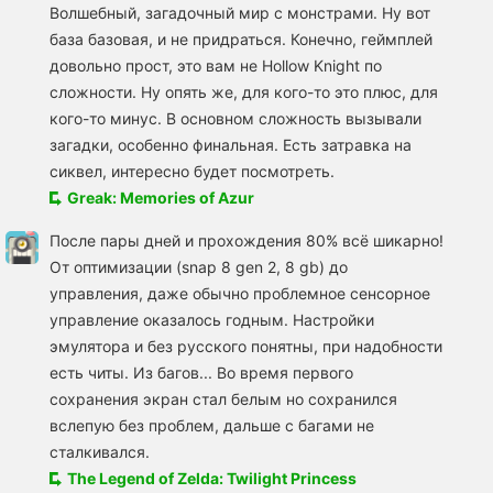
Волшебный, загадочный мир с монстрами. Ну вот
база базовая, и не придраться. Конечно, геймплей
довольно прост, это вам не Hollow Knight по
сложности. Ну опять же, для кого-то это плюс, для
кого-то минус. В основном сложность вызывали
загадки, особенно финальная. Есть затравка на
сиквел, интересно будет посмотреть.
Greak: Memories of Azur
После пары дней и прохождения 80% всё шикарно!
От оптимизации (snap 8 gen 2, 8 gb) до
управления, даже обычно проблемное сенсорное
управление оказалось годным. Настройки
эмулятора и без русского понятны, при надобности
есть читы. Из багов... Во время первого
сохранения экран стал белым но сохранился
вслепую без проблем, дальше с багами не
сталкивался.
​The Legend of Zelda: Twilight Princess