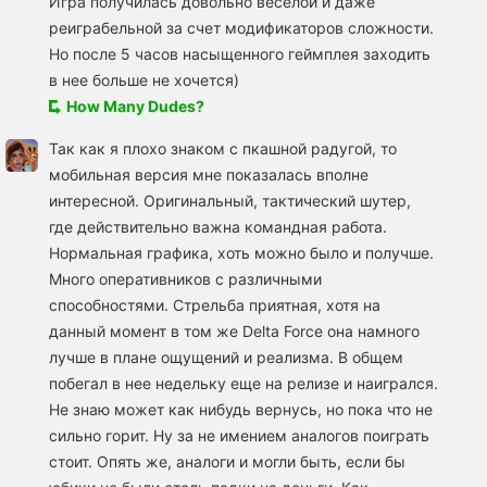
Игра получилась довольно веселой и даже
реиграбельной за счет модификаторов сложности.
Но после 5 часов насыщенного геймплея заходить
в нее больше не хочется)
How Many Dudes?
Так как я плохо знаком с пкашной радугой, то
мобильная версия мне показалась вполне
интересной. Оригинальный, тактический шутер,
где действительно важна командная работа.
Нормальная графика, хоть можно было и получше.
Много оперативников с различными
способностями. Стрельба приятная, хотя на
данный момент в том же Delta Force она намного
лучше в плане ощущений и реализма. В общем
побегал в нее недельку еще на релизе и наигрался.
Не знаю может как нибудь вернусь, но пока что не
сильно горит. Ну за не имением аналогов поиграть
стоит. Опять же, аналоги и могли быть, если бы