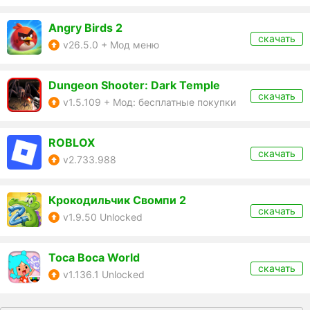
Angry Birds 2
скачать
v26.5.0 + Мод меню
Dungeon Shooter: Dark Temple
скачать
v1.5.109 + Мод: бесплатные покупки
ROBLOX
скачать
v2.733.988
Крокодильчик Свомпи 2
скачать
v1.9.50 Unlocked
Toca Boca World
скачать
v1.136.1 Unlocked