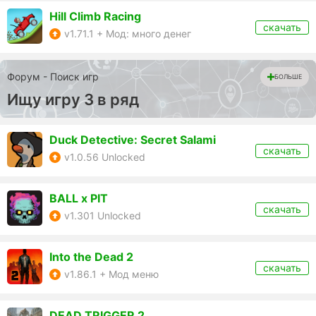
Hill Climb Racing
скачать
v1.71.1 + Мод: много денег
Форум - Поиск игр
БОЛЬШЕ
Ищу игру 3 в ряд
Duck Detective: Secret Salami
скачать
v1.0.56 Unlocked
BALL x PIT
скачать
v1.301 Unlocked
Into the Dead 2
скачать
v1.86.1 + Мод меню
DEAD TRIGGER 2