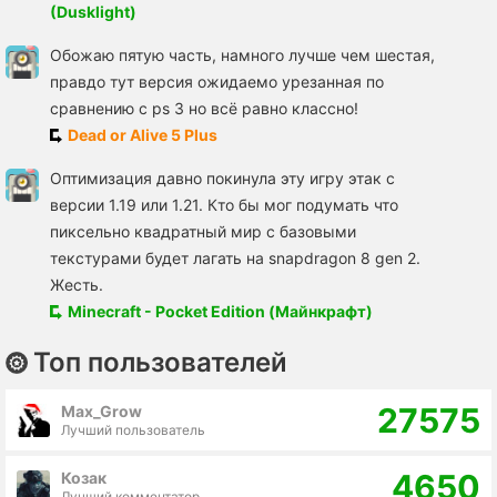
(Dusklight)
Обожаю пятую часть, намного лучше чем шестая,
правдо тут версия ожидаемо урезанная по
сравнению с ps 3 но всё равно классно!
Dead or Alive 5 Plus
Оптимизация давно покинула эту игру этак с
версии 1.19 или 1.21. Кто бы мог подумать что
пиксельно квадратный мир с базовыми
текстурами будет лагать на snapdragon 8 gen 2.
Жесть.
Minecraft - Pocket Edition (Майнкрафт)
Топ пользователей
27575
Max_Grow
Лучший пользователь
4650
Козак
Лучший комментатор