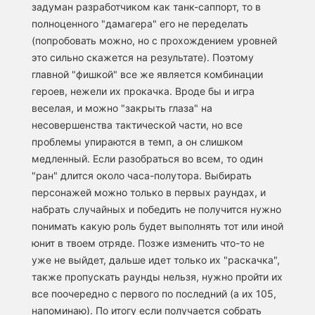
задуман разработчиком как танк-саппорт, то в
полноценного "дамагера" его не переделать
(попробовать можно, но с прохождением уровней
это сильно скажется на результате). Поэтому
главной "фишкой" все же является комбинации
героев, нежели их прокачка. Вроде бы и игра
веселая, и можно "закрыть глаза" на
несовершенства тактической части, но все
проблемы упираются в темп, а он слишком
медленный. Если разобраться во всем, то один
"ран" длится около часа-полутора. Выбирать
персонажей можно только в первых раундах, и
набрать случайных и победить не получится нужно
понимать какую роль будет выполнять тот или иной
юнит в твоем отряде. Позже изменить что-то не
уже не выйдет, дальше идет только их "раскачка",
также пропускать раунды нельзя, нужно пройти их
все поочередно с первого по последний (а их 105,
напоминаю). По итогу если получается собрать