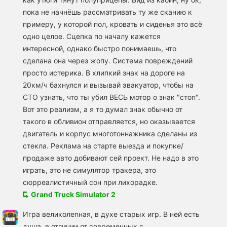
пока не начнёшь рассматривать ту же сканию к
примеру, у которой пол, кровать и сиденья это всё
одно целое. Сцепка по началу кажется
интересной, однако быстро понимаешь, что
сделана она через жопу. Система повреждений
просто истерика. В хлипкий знак на дороге на
20км/ч бахнулся и вызывай эвакуатор, чтобы на
СТО узнать, что ты убил ВЕСЬ мотор о знак "стоп".
Вот это реализм, а я то думал знак обычно от
такого в обливион отправляется, но оказывается
двигатель и корпус многотоннажника сделаны из
стекла. Реклама на старте выезда и покупке/
продаже авто добивают сей проект. Не надо в это
играть, это не симулятор тракера, это
сюрреалистичный сон при лихорадке.
Grand Truck Simulator 2
Игра великолепная, в духе старых игр. В ней есть
душа, в отличии от современных с