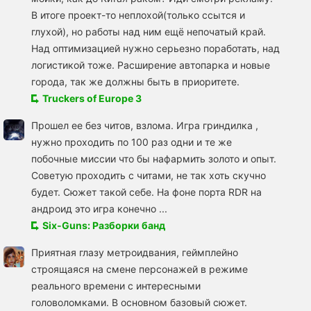
В итоге проект-то неплохой(только ссытся и
глухой), но работы над ним ещё непочатый край.
Над оптимизацией нужно серьезно поработать, над
логистикой тоже. Расширение автопарка и новые
города, так же должны быть в приоритете.
Truckers of Europe 3
Прошел ее без читов, взлома. Игра гриндилка ,
нужно проходить по 100 раз одни и те же
побочные миссии что бы нафармить золото и опыт.
Советую проходить с читами, не так хоть скучно
будет. Сюжет такой себе. На фоне порта RDR на
андроид это игра конечно ...
Six-Guns: Разборки банд
Приятная глазу метроидвания, геймплейно
строящаяся на смене персонажей в режиме
реального времени с интересными
головоломками. В основном базовый сюжет.