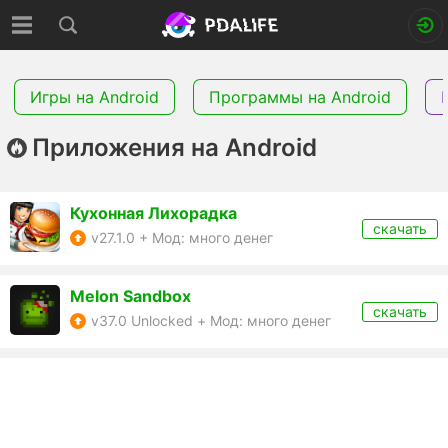
Игры на Android
Программы на Android
Приложения на Android
Кухонная Лихорадка
скачать
v27.1.0 + Мод: много денег
Melon Sandbox
скачать
v37.0 Unlocked + Мод: много денег