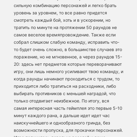
сильную комбинацию персонажей и легко брать
уровень за уровнем, то все равно придется
смотреть каждый бой, хоть и в ускорении, но
тратить по минуте на протяжении 50 раундов не
самое веселое времяпровождение. Также если
собрал слишком слабую команду, исправить что-
то будет очень сложно, в большинстве случаев это
поражение, но не мгновенное, а через раундов 15-
20: здесь нет предметов которые переворачивают
игру, они лишь немного усиливают твою команду, и
когда раунды начинают проходиться с трудом, то
приходится либо тратиться на расходники, либо
выбирать противников с меньшей наградой, что
только отодвигает неизбежное. По итогу, вся
самая интересная часть геймплея это первые 5-10
минут каждого рана, а дальше идет идет час
наискучнейшего и однообразного гринда, без
возможности пропуска, для прокачки персонажей.