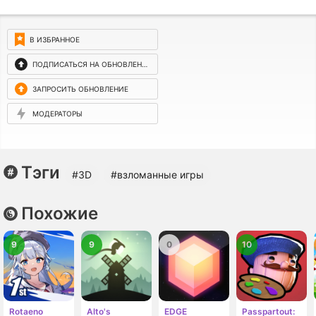
В ИЗБРАННОЕ
ПОДПИСАТЬСЯ НА ОБНОВЛЕНИЯ
ЗАПРОСИТЬ ОБНОВЛЕНИЕ
МОДЕРАТОРЫ
Тэги
#3D
#взломанные игры
Похожие
9
9
0
10
Rotaeno
Alto's
EDGE
Passpartout: