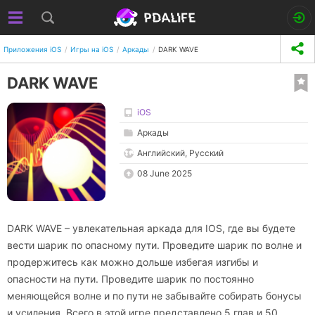
Приложения iOS
Игры на iOS
Аркады
DARK WAVE
DARK WAVE
iOS
Аркады
Английский, Русский
08 June 2025
DARK WAVE – увлекательная аркада для IOS, где вы будете
вести шарик по опасному пути. Проведите шарик по волне и
продержитесь как можно дольше избегая изгибы и
опасности на пути. Проведите шарик по постоянно
меняющейся волне и по пути не забывайте собирать бонусы
и усиления. Всего в этой игре представлено 5 глав и 50