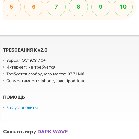
5
6
7
8
9
10
ТРЕБОВАНИЯ К
v
2.0
Версия ОС: iOS 7.0+
Интернет: не требуется
Требуется свободного места: 97.71 Мб
Совместимость: iphone, ipad, ipod touch
ПОМОЩЬ
Как установить?
Скачать игру
DARK WAVE