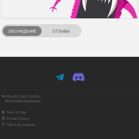
ОБСУЖДЕНИЕ
ОТЗЫВЫ
PDALIFE 2007-2026г.
Все права защищены.
Term of Use
Privacy Policy
DMCA Disclaimer