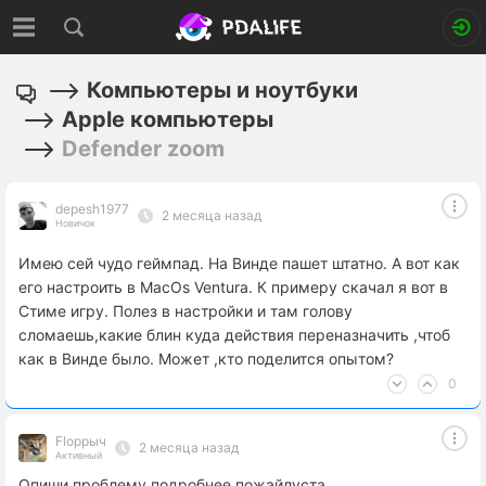
Компьютеры и ноутбуки
Apple компьютеры
Defender zoom
depesh1977
2 месяца назад
Новичок
Имею сей чудо геймпад. На Винде пашет штатно. А вот как
его настроить в MacOs Ventura. К примеру скачал я вот в
Стиме игру. Полез в настройки и там голову
сломаешь,какие блин куда действия переназначить ,чтоб
как в Винде было. Может ,кто поделится опытом?
0
Floppыч
2 месяца назад
Активный
Опиши проблему подробнее пожайлуста.