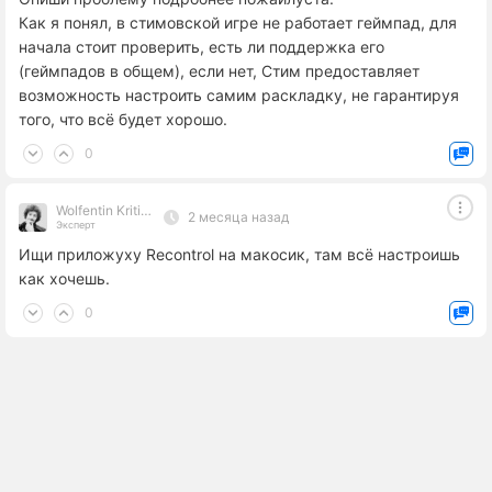
Как я понял, в стимовской игре не работает геймпад, для
начала стоит проверить, есть ли поддержка его
(геймпадов в общем), если нет, Стим предоставляет
возможность настроить самим раскладку, не гарантируя
того, что всё будет хорошо.
0
Wolfеntin Kritikalo
2 месяца назад
Эксперт
Ищи приложуху Recontrol на макосик, там всё настроишь
как хочешь.
0