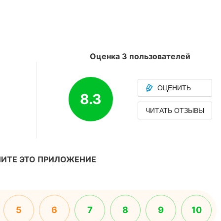
Оценка 3 пользователей
ОЦЕНИТЬ
8.3
ЧИТАТЬ ОТЗЫВЫ
ИТЕ ЭТО ПРИЛОЖЕНИЕ
5
6
7
8
9
10