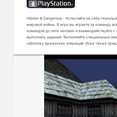
Hidden & Dangerous - Испытайте на себе тяжелы
мировой войны. В игре вы играете за команду в
командой до пяти человек и взаимодействуйте 
выполнить задания. Выполняйте специальные ми
саботажу вражеских операций. Игра также предл