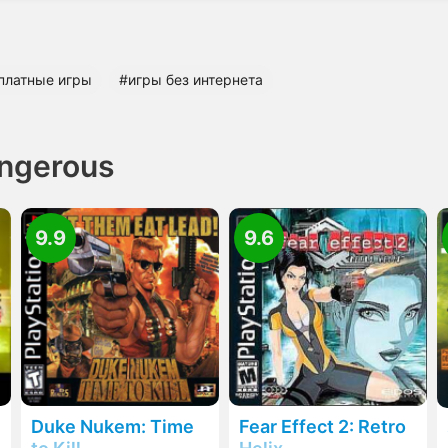
платные игры
#игры без интернета
ngerous
9.9
9.6
Duke Nukem: Time
Fear Effect 2: Retro