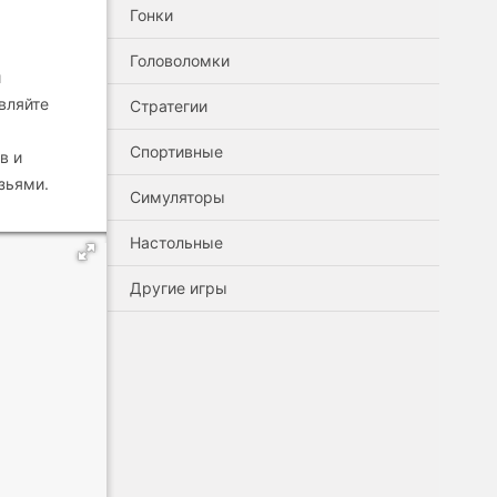
Гонки
Головоломки
й
вляйте
Стратегии
Спортивные
в и
зьями.
Симуляторы
Настольные
Другие игры