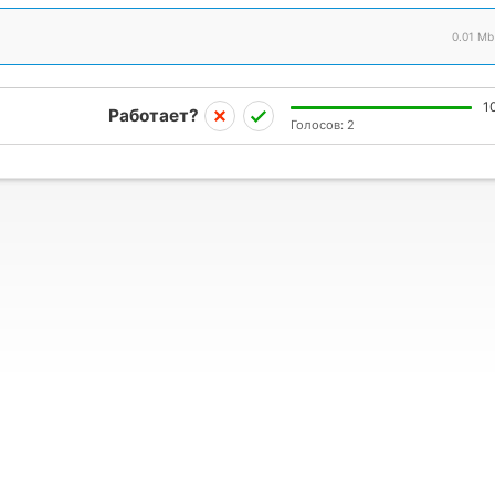
0.01 Mb
1
Работает?
Голосов:
2