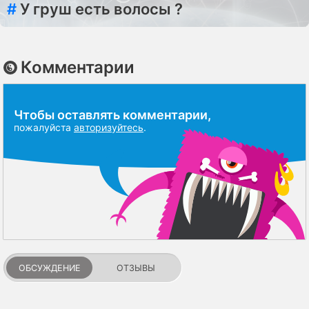
#
У груш есть волосы ?
Комментарии
Чтобы оставлять комментарии,
пожалуйста
авторизуйтесь
.
ОБСУЖДЕНИЕ
ОТЗЫВЫ