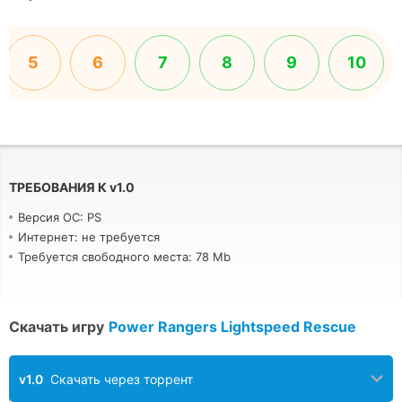
5
6
7
8
9
10
ТРЕБОВАНИЯ К
v
1.0
Версия ОС: PS
Интернет: не требуется
Требуется свободного места: 78 Mb
Скачать игру
Power Rangers Lightspeed Rescue
v1.0
Скачать через торрент