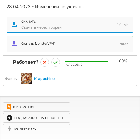
28.04.2023 - Изменения не указаны.
СКАЧАТЬ
0.01 Mb
Скачать через торрент
Скачать MonsterVPN"
78Mb
100%
Работает?
Голосов:
2
Файлы:
Krapuchino
В ИЗБРАННОЕ
ПОДПИСАТЬСЯ НА ОБНОВЛЕНИЯ
МОДЕРАТОРЫ