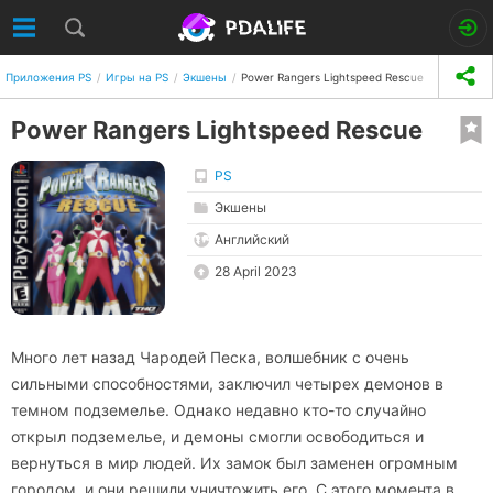
Приложения PS
Игры на PS
Экшены
Power Rangers Lightspeed Rescue
Power Rangers Lightspeed Rescue
PS
Экшены
Английский
28 April 2023
Много лет назад Чародей Песка, волшебник с очень
сильными способностями, заключил четырех демонов в
темном подземелье. Однако недавно кто-то случайно
открыл подземелье, и демоны смогли освободиться и
вернуться в мир людей. Их замок был заменен огромным
городом, и они решили уничтожить его. С этого момента в