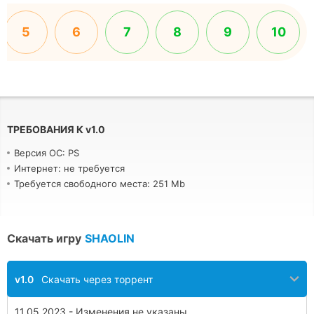
5
6
7
8
9
10
ТРЕБОВАНИЯ К
v
1.0
Версия ОС: PS
Интернет: не требуется
Требуется свободного места: 251 Mb
Скачать игру
SHAOLIN
v1.0
Скачать через торрент
11.05.2023 - Изменения не указаны.