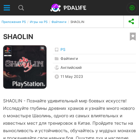
Приложения PS
Игры на PS
Файтинги
SHAOLIN
SHAOLIN
PS
Файтинги
Английский
11 May 2023
SHAOLIN - Познайте удивительный мир боевых искусств!
Исследуйте глубины древних храмов и узнайте много нового
о монастыре Шаолинь, одного из самых влиятельных и
известных мест для тренировок в Китае. Пройдите тесты на
выносливость и устойчивость, обучайтесь у мудрых монахов
и прокачивайте свои навыки боя. Ощутите дух и наследие