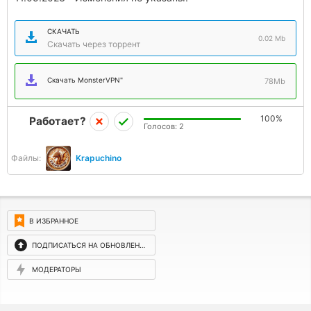
СКАЧАТЬ
0.02 Mb
Скачать через торрент
Скачать MonsterVPN"
78Mb
100%
Работает?
Голосов:
2
Файлы:
Krapuchino
В ИЗБРАННОЕ
ПОДПИСАТЬСЯ НА ОБНОВЛЕНИЯ
МОДЕРАТОРЫ