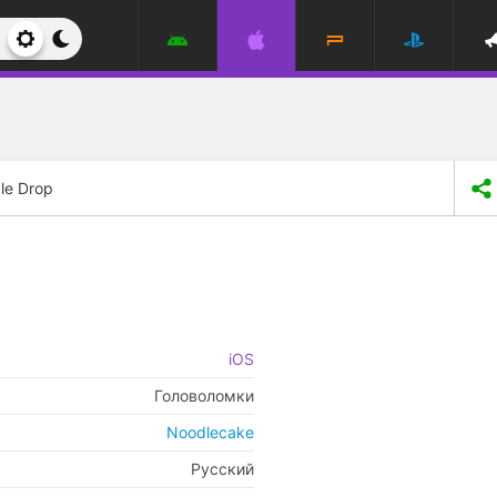
le Drop
iOS
Головоломки
Noodlecake
Русский