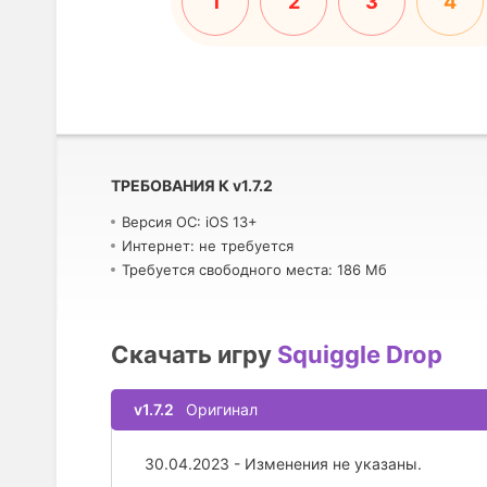
1
2
3
4
ТРЕБОВАНИЯ К
v
1.7.2
Версия ОС: iOS 13+
Интернет: не требуется
Требуется свободного места: 186 Мб
Скачать игру
Squiggle Drop
v1.7.2
Оригинал
30.04.2023 - Изменения не указаны.