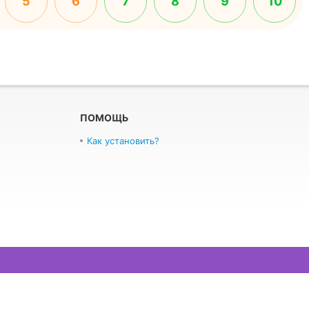
5
6
7
8
9
10
ПОМОЩЬ
Как установить?