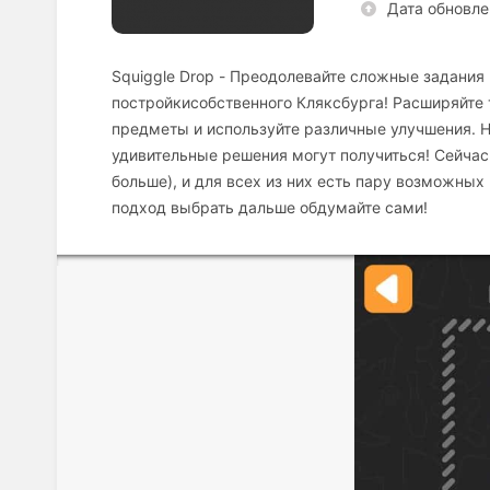
Дата обновле
Squiggle Drop - Преодолевайте сложные задания
постройкисобственного Кляксбурга! Расширяйте 
предметы и используйте различные улучшения. Н
удивительные решения могут получиться! Сейчас 
больше), и для всех из них есть пару возможных
подход выбрать дальше обдумайте сами!