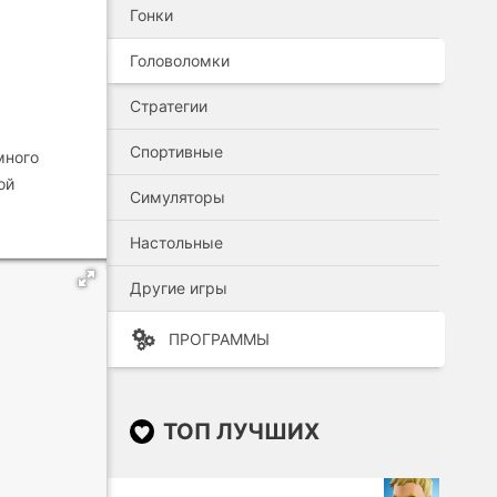
Гонки
Головоломки
Стратегии
Спортивные
много
ой
Симуляторы
Настольные
Другие игры
ПРОГРАММЫ
ТОП ЛУЧШИХ