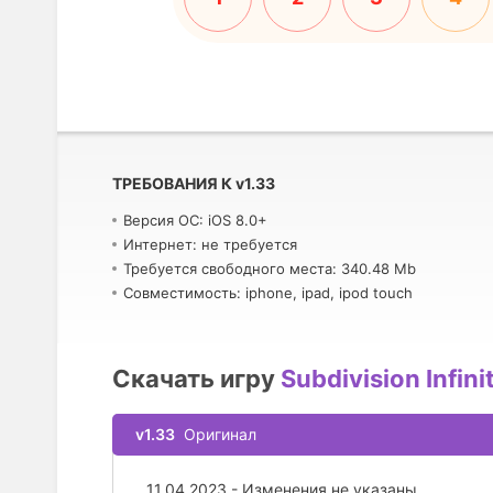
ТРЕБОВАНИЯ К
v
1.33
Версия ОС: iOS 8.0+
Интернет: не требуется
Требуется свободного места: 340.48 Mb
Совместимость: iphone, ipad, ipod touch
Скачать игру
Subdivision Infini
v1.33
Оригинал
11.04.2023 - Изменения не указаны.