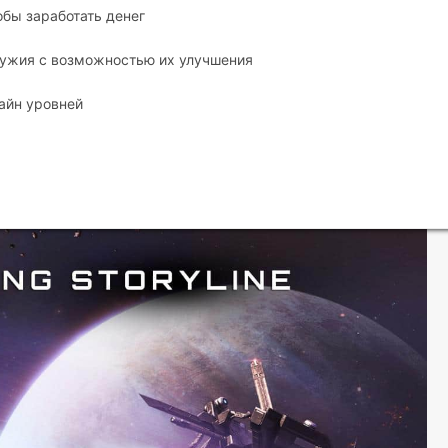
обы заработать денег
ружия с возможностью их улучшения
айн уровней