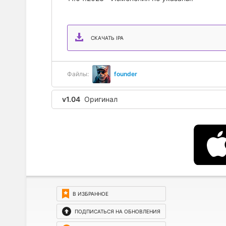
СКАЧАТЬ IPA
Файлы:
founder
v1.04
Оригинал
В ИЗБРАННОЕ
ПОДПИСАТЬСЯ НА ОБНОВЛЕНИЯ