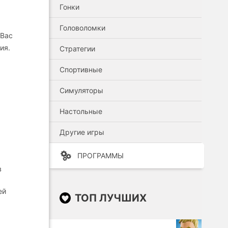
Гонки
Головоломки
 Вас
ия.
Стратегии
Спортивные
Симуляторы
Настольные
Другие игры
ПРОГРАММЫ
в
ей
ТОП ЛУЧШИХ