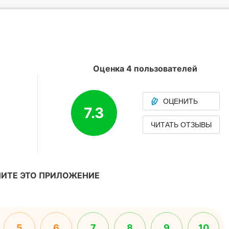
Оценка 4 пользователей
ОЦЕНИТЬ
7.3
ЧИТАТЬ ОТЗЫВЫ
ИТЕ ЭТО ПРИЛОЖЕНИЕ
5
6
7
8
9
10