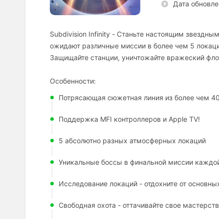
Дата обновле
Subdivision Infinity - Станьте настоящим звездны
ожидают различные миссии в более чем 5 локаци
Защищайте станции, уничтожайте вражеский фло
Особенности:
Потрясающая сюжетная линия из более чем 4
Поддержка MFI контроллеров и Apple TV!
5 абсолютно разных атмосферных локаций
Уникальные боссы в финальной миссии каждой
Исследование локаций - отдохните от основн
Свободная охота - оттачивайте свое мастерст