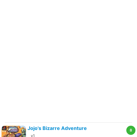
Jojo's Bizarre Adventure
8
v1