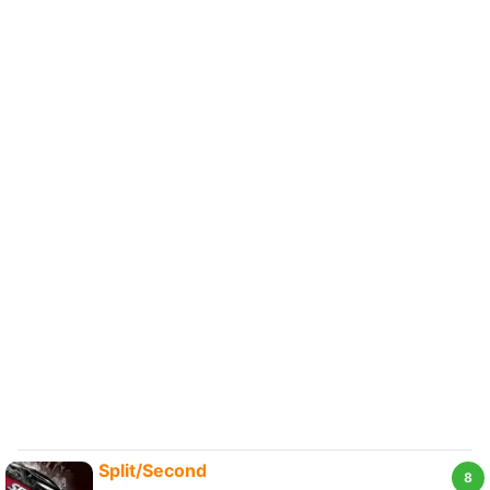
Split/Second
8