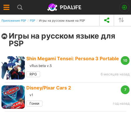
Приложения PSP
PSP
Игры на русском языке на PSP
Игры на русском языке для
PSP
Shin Megami Tensei: Persona 3 Portable
10
vRus beta v.5
RPG
6 месяцев назад
Disney/Pixar Cars 2
7
v1
Гонки
год назад