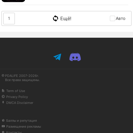
Ещё!
1
Авто
PDALIFE 2007-2026г.
Все права защищены.
Term of Use
Privacy Policy
DMCA Disclaimer
Баллы и репутация
Размещение рекламы
Контакты