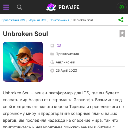
Приложения iOS
Игры на iOS
Приключения
Unbroken Soul
Unbroken Soul
iOS
Приключения
Английский
25 April 2023
Unbroken Soul – экшен-платформер для IOS, где вы будете
спасать мир Аларон от некроманта Эланиофа. Возьмите под
свой контроль отважного короля Тириона и проведите его по
огромному миру и предотвратите коварные планы ваших
врагов. Вы последняя надежда на спасение мира, так что
приготовьтесь к невероятным приключениям и битвам с