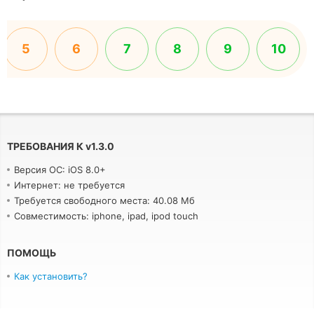
5
6
7
8
9
10
ТРЕБОВАНИЯ К
v
1.3.0
Версия ОС: iOS 8.0+
Интернет: не требуется
Требуется свободного места: 40.08 Мб
Совместимость: iphone, ipad, ipod touch
ПОМОЩЬ
Как установить?