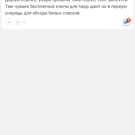
Там чуваки бесплатные ключи для happ дают но в первую
очередь для обхода белых списков
1
0