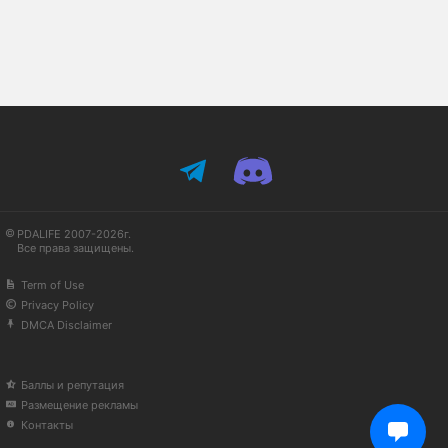
PDALIFE 2007-2026г.
Все права защищены.
Term of Use
Privacy Policy
DMCA Disclaimer
Баллы и репутация
Размещение рекламы
Контакты