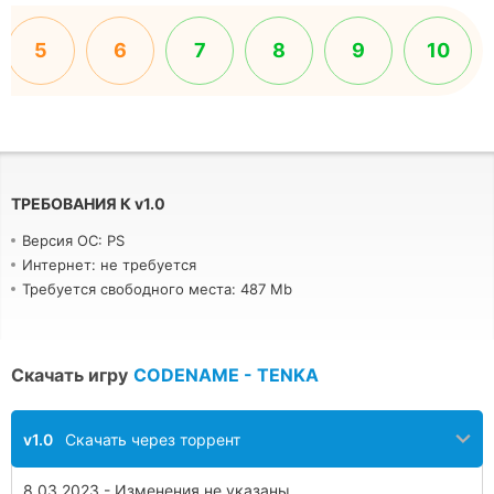
5
6
7
8
9
10
ТРЕБОВАНИЯ К
v
1.0
Версия ОС: PS
Интернет: не требуется
Требуется свободного места: 487 Mb
Скачать игру
CODENAME - TENKA
v1.0
Скачать через торрент
8.03.2023 - Изменения не указаны.