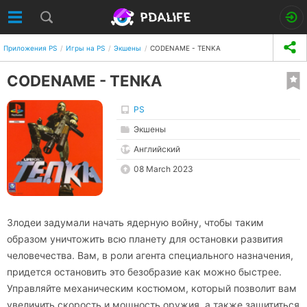
Приложения PS
Игры на PS
Экшены
CODENAME - TENKA
CODENAME - TENKA
PS
Экшены
Английский
08 March 2023
Злодеи задумали начать ядерную войну, чтобы таким
образом уничтожить всю планету для остановки развития
человечества. Вам, в роли агента специального назначения,
придется остановить это безобразие как можно быстрее.
Управляйте механическим костюмом, который позволит вам
увеличить скорость и мощность оружия, а также защититься