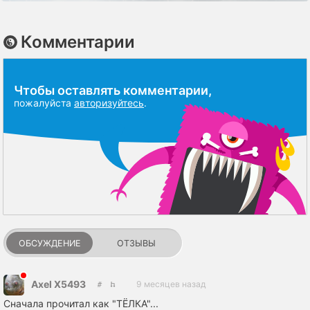
Комментарии
Чтобы оставлять комментарии,
пожалуйста
авторизуйтесь
.
ОБСУЖДЕНИЕ
ОТЗЫВЫ
Axel X5493
9 месяцев назад
Сначала прочитал как "ТЁЛКА"...