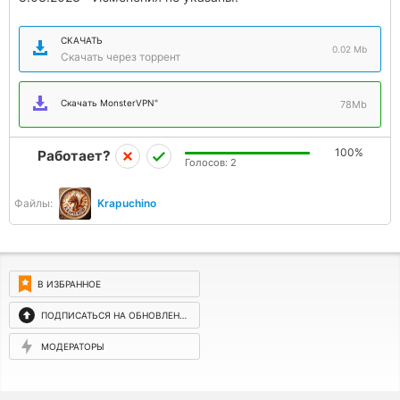
СКАЧАТЬ
0.02 Mb
Скачать через торрент
Скачать MonsterVPN"
78Mb
100%
Работает?
Голосов:
2
Файлы:
Krapuchino
В ИЗБРАННОЕ
ПОДПИСАТЬСЯ НА ОБНОВЛЕНИЯ
МОДЕРАТОРЫ