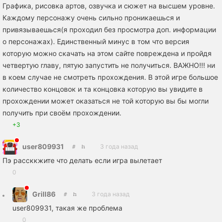
Графика, рисовка артов, озвучка и сюжет на высшем уровне.
Каждому персонажу очень сильно проникаешься и
привязываешься(я проходил без просмотра доп. информации
о персонажах). Единственный минус в том что версия
которую можно скачать на этом сайте повреждена и пройдя
четвертую главу, пятую запустить не получиться. ВАЖНО!!! ни
в коем случае не смотреть прохождения. В этой игре большое
количество концовок и та концовка которую вы увидите в
прохождении может оказаться не той которую вы бы могли
получить при своём прохождении.
+3
user809931
3 года назад
Пэ рассккжите что делать если игра вылетает
0
Grill86
3 года назад
user809931, такая же проблема
0