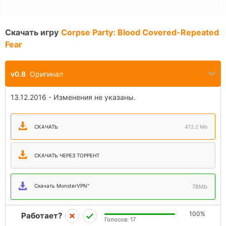
Скачать игру
Corpse Party: Blood Covered-Repeated
Fear
v0.8
Оригинал
13.12.2016 - Изменения не указаны.
СКАЧАТЬ
472.2 Mb
СКАЧАТЬ ЧЕРЕЗ ТОРРЕНТ
Скачать MonsterVPN"
78Mb
100%
Работает?
Голосов:
17