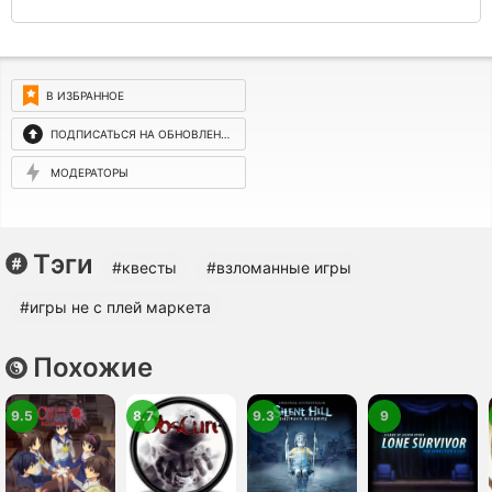
В ИЗБРАННОЕ
ПОДПИСАТЬСЯ НА ОБНОВЛЕНИЯ
МОДЕРАТОРЫ
Тэги
#квесты
#взломанные игры
#игры не с плей маркета
Похожие
9.5
8.7
9.3
9