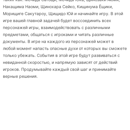
Накащима Наоми, Щинохара Сейко, Кищинума Ёщики,
Морищиге Сакутароу, Щищидо Юй и начинайте игру. В этой
игре вашей главной задачей будет воссоединить всех
персонажей игры, взаимодействовать с различными
предметами, общаться с игроками и читать различные
документы. В игре на каждого из персонажей может в
любой момент напасть опасные духи от которых вы сможете
только убежать. События в этой игре будут развиваться с
невиданной скоростью, и напрямую зависят от действий
игроков. Продумывайте каждый свой шаг и принимайте
верные решения.