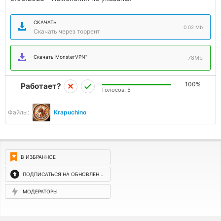
СКАЧАТЬ
0.02 Mb
Скачать через торрент
Скачать MonsterVPN"
78Mb
100%
Работает?
Голосов:
5
Файлы:
Krapuchino
В ИЗБРАННОЕ
ПОДПИСАТЬСЯ НА ОБНОВЛЕНИЯ
МОДЕРАТОРЫ