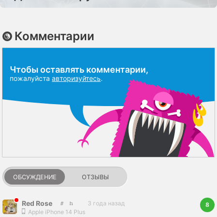
Комментарии
Чтобы оставлять комментарии,
пожалуйста
авторизуйтесь
.
ОБСУЖДЕНИЕ
ОТЗЫВЫ
Red Rose
3 года назад
8
Apple iPhone 14 Plus