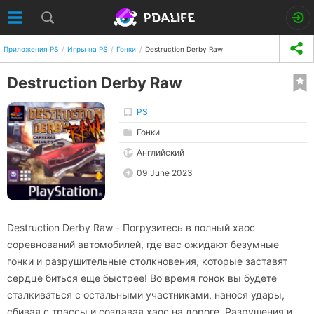
Приложения PS
Игры на PS
Гонки
Destruction Derby Raw
Destruction Derby Raw
PS
Гонки
Английский
09 June 2023
Destruction Derby Raw - Погрузитесь в полный хаос
соревнований автомобилей, где вас ожидают безумные
гонки и разрушительные столкновения, которые заставят
сердце биться еще быстрее! Во время гонок вы будете
сталкиваться с остальными участниками, нанося удары,
сбивая с трассы и создавая хаос на дороге. Разрушения и