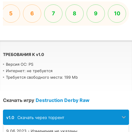
5
6
7
8
9
10
ТРЕБОВАНИЯ К
v
1.0
Версия ОС: PS
Интернет: не требуется
Требуется свободного места: 199 Mb
Скачать игру
Destruction Derby Raw
v1.0
Скачать через торрент
9.06.2023 - Изменения не указаны.