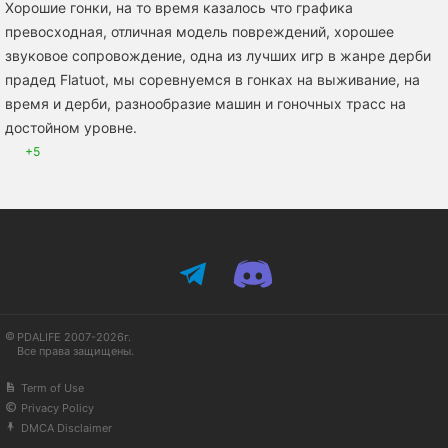
Хорошие гонки, на то время казалось что графика
превосходная, отличная модель повреждений, хорошее
звуковое сопровождение, одна из лучших игр в жанре дерби
прадед Flatuot, мы соревнуемся в гонках на выживание, на
время и дерби, разнообразие машин и гоночных трасс на
достойном уровне.
+5
PDALIFE 2007-2026г.
Все права защищены.
Term of Use
Privacy Policy
DMCA Disclaimer