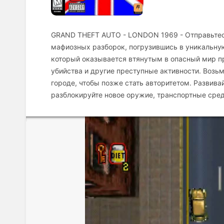
GRAND THEFT AUTO - LONDON 1969 - Отправьтесь
мафиозных разборок, погрузившись в уникальную
который оказывается втянутым в опасный мир пр
убийства и другие преступные активности. Возь
городе, чтобы позже стать авторитетом. Развив
разблокируйте новое оружие, транспортные сред