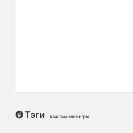
Тэги
#взломанные игры