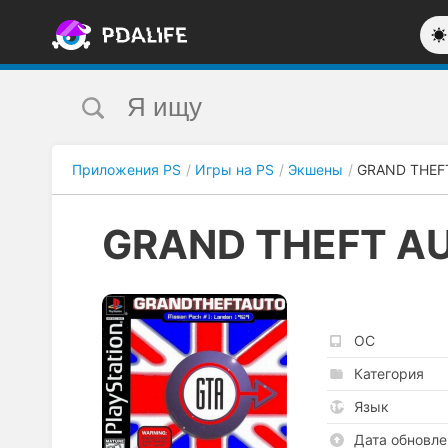
Приложения PS
Игры на PS
Экшены
GRAND THEF
GRAND THEFT AU
ОС
Категория
Язык
Дата обновле