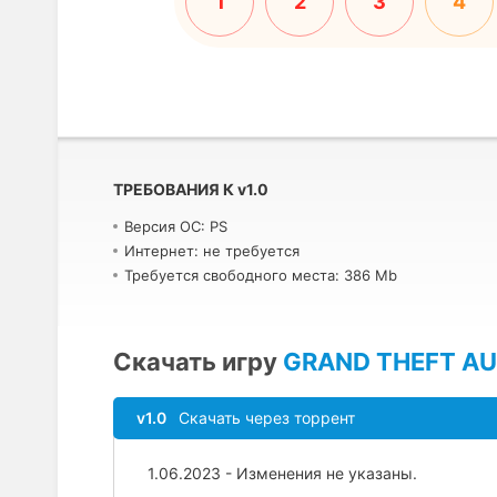
1
2
3
4
ТРЕБОВАНИЯ К
v
1.0
Версия ОС: PS
Интернет: не требуется
Требуется свободного места: 386 Mb
Скачать игру
GRAND THEFT AU
v1.0
Скачать через торрент
1.06.2023 - Изменения не указаны.