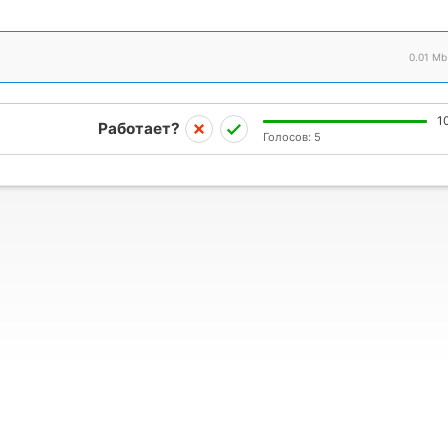
0.01 Mb
1
Работает?
Голосов:
5