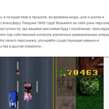
 в путешествие в прошлое, во времена моды, рок-н-ролла и
 атмосферу Лондона 1969 года! Возьмите на себя роль персон
еступности, где вашими миссиями будут ограбления, преследо
мите под собственный контроль различные криминальные опера
айте своего персонажа, улучшайте существующие навыки и
ства и другие элементы.