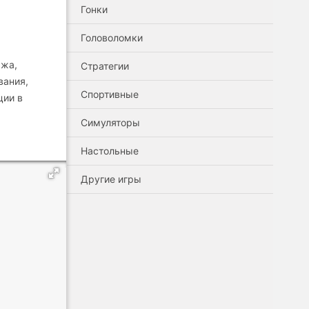
Гонки
Головоломки
ажа,
Стратегии
вания,
Спортивные
ции в
Симуляторы
Настольные
Другие игры