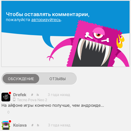
Чтобы оставлять комментарии,
пожалуйста
авторизуйтесь
.
ОБСУЖДЕНИЕ
ОТЗЫВЫ
Drefek
3 года назад
Tecno Pova Neo 2
На айфоне игры конечно получше, чем андроиде...
0
Koiava
3 года назад