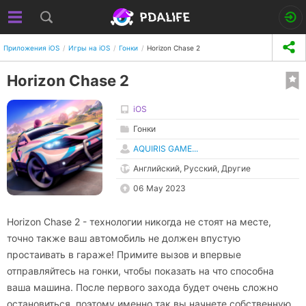
Приложения iOS
Игры на iOS
Гонки
Horizon Chase 2
Horizon Chase 2
iOS
Гонки
AQUIRIS GAME...
Английский, Русский, Другие
06 May 2023
Horizon Chase 2 - технологии никогда не стоят на месте,
точно также ваш автомобиль не должен впустую
простаивать в гараже! Примите вызов и впервые
отправляйтесь на гонки, чтобы показать на что способна
ваша машина. После первого захода будет очень сложно
остановиться, поэтому именно так вы начнете собственную