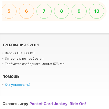
5
6
7
8
9
10
ТРЕБОВАНИЯ К
v
1.0.1
Версия ОС: iOS 13+
Интернет: не требуется
Требуется свободного места: 573 Mb
ПОМОЩЬ
Как установить?
Скачать игру
Pocket Card Jockey: Ride On!