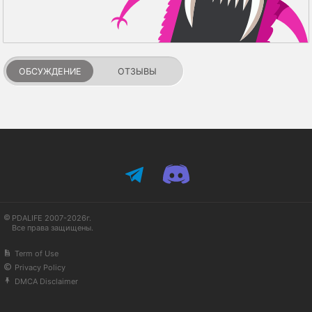
ОБСУЖДЕНИЕ
ОТЗЫВЫ
PDALIFE 2007-2026г.
Все права защищены.
Term of Use
Privacy Policy
DMCA Disclaimer