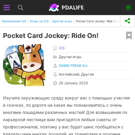
Приложения iOS
Игры на iOS
Другие игры
Pocket Card Jockey: Ride On!
Pocket Card Jockey: Ride On!
iOS
Другие игры
GAME FREAK Inc.
Английский, Другие
29 January 2023
Изучите окружающую среду вокруг вас с помощью участия
в скачках, по дороге на каких вы познакомитесь с очень
многими лошадями различных мастей! Для возвышения по
карьерной лестнице вам пригодятся любые советы от
профессионалов, поэтому у вас будет шанс пообщаться с
владельцами многих лошадей, их тренерами и другими