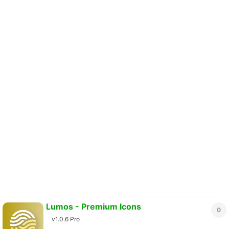
Lumos - Premium Icons
0
v1.0.6 Pro