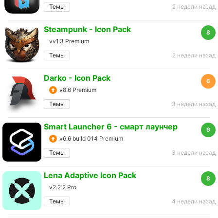
Темы
2 недели назад
Steampunk - Icon Pack
8
vv1.3 Premium
Темы
2 недели назад
Darko - Icon Pack
6
v8.6 Premium
Темы
3 недели назад
Smart Launcher 6 - смарт лаунчер
9
v6.6 build 014 Premium
Темы
3 недели назад
Lena Adaptive Icon Pack
8
v2.2.2 Pro
Темы
4 недели назад