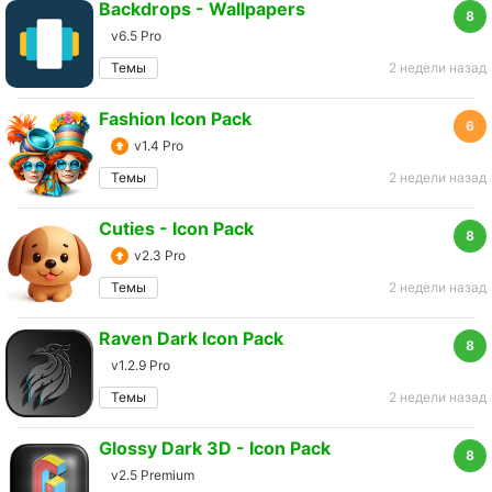
Backdrops - Wallpapers
8
v6.5 Pro
Темы
2 недели назад
Fashion Icon Pack
6
v1.4 Pro
Темы
2 недели назад
Cuties - Icon Pack
8
v2.3 Pro
Темы
2 недели назад
Raven Dark Icon Pack
8
v1.2.9 Pro
Темы
2 недели назад
Glossy Dark 3D - Icon Pack
8
v2.5 Premium