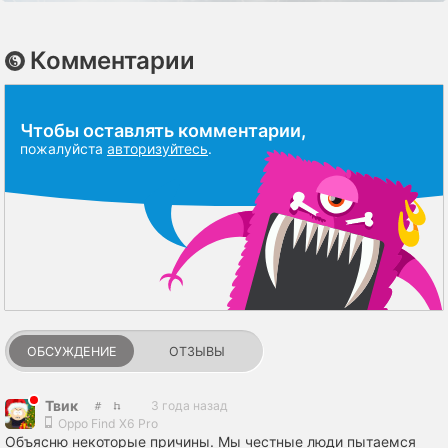
Комментарии
Чтобы оставлять комментарии,
пожалуйста
авторизуйтесь
.
ОБСУЖДЕНИЕ
ОТЗЫВЫ
Твик
3 года назад
Oppo Find X6 Pro
Объясню некоторые причины. Мы честные люди пытаемся