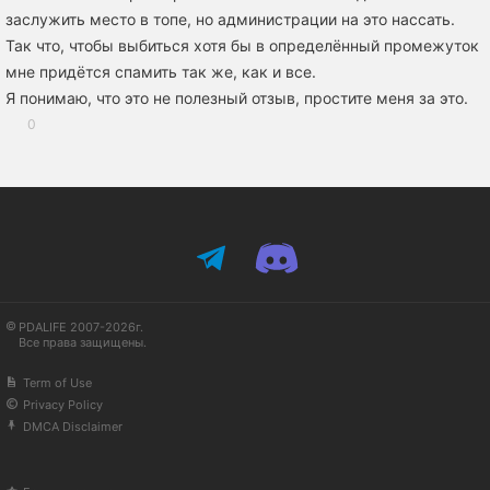
заслужить место в топе, но администрации на это нассать.
Так что, чтобы выбиться хотя бы в определённый промежуток
мне придётся спамить так же, как и все.
Я понимаю, что это не полезный отзыв, простите меня за это.
0
PDALIFE 2007-2026г.
Все права защищены.
Term of Use
Privacy Policy
DMCA Disclaimer