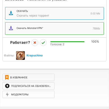
СКАЧАТЬ
0.02 Mb
Скачать через торрент
Скачать MonsterVPN"
78Mb
100%
Работает?
Голосов:
2
Файлы:
Krapuchino
В ИЗБРАННОЕ
ПОДПИСАТЬСЯ НА ОБНОВЛЕНИЯ
МОДЕРАТОРЫ