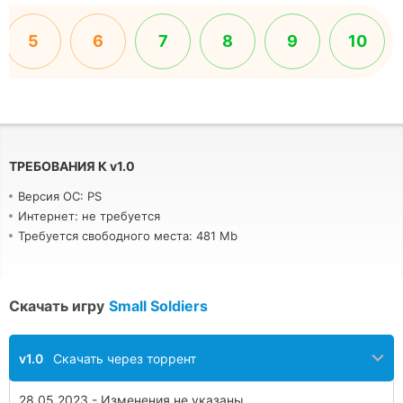
5
6
7
8
9
10
ТРЕБОВАНИЯ К
v
1.0
Версия ОС: PS
Интернет: не требуется
Требуется свободного места: 481 Mb
Скачать игру
Small Soldiers
v1.0
Скачать через торрент
28.05.2023 - Изменения не указаны.