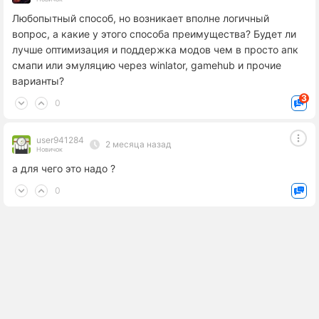
Любопытный способ, но возникает вполне логичный
вопрос, а какие у этого способа преимущества? Будет ли
лучше оптимизация и поддержка модов чем в просто апк
смапи или эмуляцию через winlator, gamehub и прочие
варианты?
3
0
user941284
2 месяца назад
Новичок
а для чего это надо ?
0