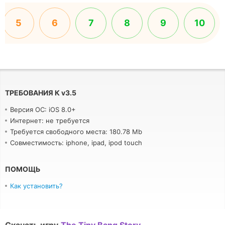
5
6
7
8
9
10
ТРЕБОВАНИЯ К
v
3.5
Версия ОС: iOS 8.0+
Интернет: не требуется
Требуется свободного места: 180.78 Mb
Совместимость: iphone, ipad, ipod touch
ПОМОЩЬ
Как установить?