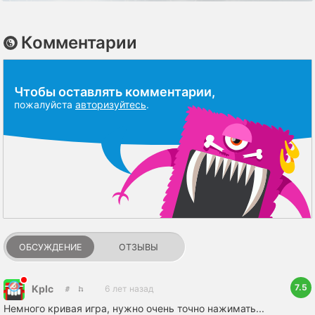
Комментарии
Чтобы оставлять комментарии,
пожалуйста
авторизуйтесь
.
ОБСУЖДЕНИЕ
ОТЗЫВЫ
7.5
KpIc
6 лет назад
Немного кривая игра, нужно очень точно нажимать...