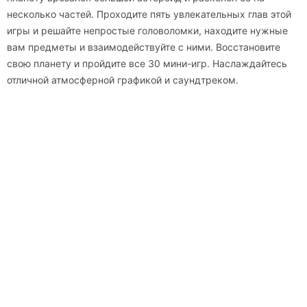
несколько частей. Проходите пять увлекательных глав этой
игры и решайте непростые головоломки, находите нужные
вам предметы и взаимодействуйте с ними. Восстановите
свою планету и пройдите все 30 мини-игр. Наслаждайтесь
отличной атмосферной графикой и саундтреком.