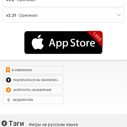
v2.31
Оригинал
1.99$
В ИЗБРАННОЕ
ПОДПИСАТЬСЯ НА ОБНОВЛЕНИЯ
ЗАПРОСИТЬ ОБНОВЛЕНИЕ
МОДЕРАТОРЫ
Тэги
#игры на русском языке