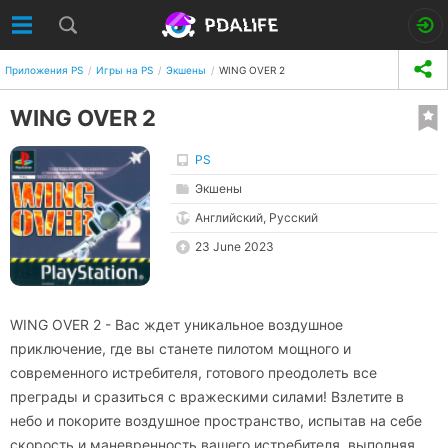
Приложения PS
Игры на PS
Экшены
WING OVER 2
WING OVER 2
PS
Экшены
Английский, Русский
23 June 2023
WING OVER 2 - Вас ждет уникальное воздушное
приключение, где вы станете пилотом мощного и
современного истребителя, готового преодолеть все
преграды и сразиться с вражескими силами! Взлетите в
небо и покорите воздушное пространство, испытав на себе
скорость и маневренность вашего истребителя, выполняя