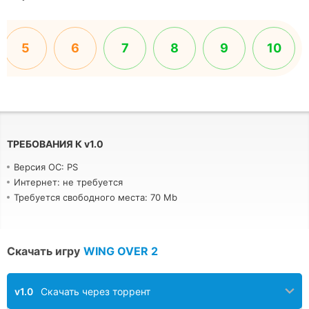
5
6
7
8
9
10
ТРЕБОВАНИЯ К
v
1.0
Версия ОС: PS
Интернет: не требуется
Требуется свободного места: 70 Mb
Скачать игру
WING OVER 2
v1.0
Скачать через торрент