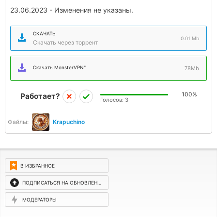
23.06.2023 - Изменения не указаны.
СКАЧАТЬ
0.01 Mb
Скачать через торрент
Скачать MonsterVPN"
78Mb
100%
Работает?
Голосов:
3
Файлы:
Krapuchino
В ИЗБРАННОЕ
ПОДПИСАТЬСЯ НА ОБНОВЛЕНИЯ
МОДЕРАТОРЫ