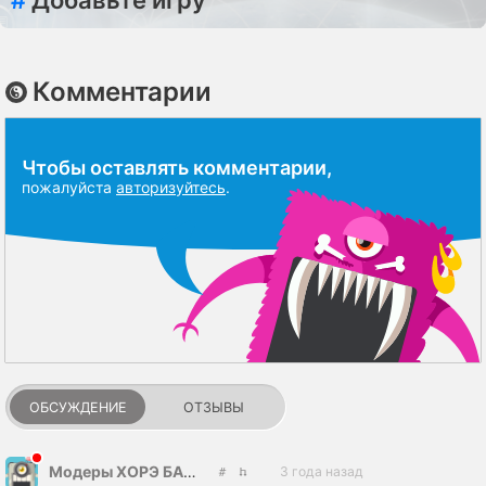
#
Добавьте игру
Комментарии
Чтобы оставлять комментарии,
пожалуйста
авторизуйтесь
.
ОБСУЖДЕНИЕ
ОТЗЫВЫ
Модеры ХОРЭ БАНИТЬ ИЗЗА ФИГНИ
3 года назад