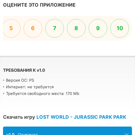
ОЦЕНИТЕ ЭТО ПРИЛОЖЕНИЕ
5
6
7
8
9
10
ТРЕБОВАНИЯ К
v
1.0
Версия ОС: PS
Интернет: не требуется
Требуется свободного места: 170 Mb
Скачать игру
LOST WORLD - JURASSIC PARK PARK
v1.0
Оригинал