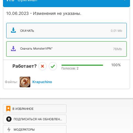
10.06.2023 - Изменения не указаны.
СКАЧАТЬ
0.01 Mb
Скачать MonsterVPN"
78Mb
100%
Работает?
Голосов:
2
Файлы:
Krapuchino
В ИЗБРАННОЕ
ПОДПИСАТЬСЯ НА ОБНОВЛЕНИЯ
МОДЕРАТОРЫ