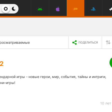
росматриваемые
ПОДЕЛИТЬСЯ
2
ндарной игры - новые герои, мир, события, тайны и интриги,
ни-игры!
10 лет