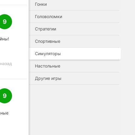
Гонки
Головоломки
9
Стратегии
йны!
Спортивные
Симуляторы
 назад
Настольные
Другие игры
9
дные