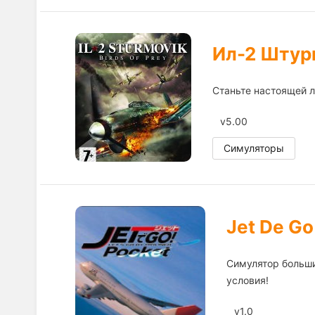
Ил-2 Штур
Станьте настоящей 
v5.00
Симуляторы
Jet De Go
Симулятор больши
условия!
v1.0