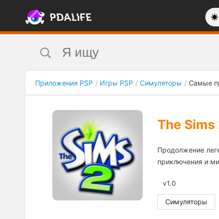
Приложения PSP
Игры PSP
Симуляторы
Самые п
The Sims 
Продолжение леге
приключения и ми
v1.0
Симуляторы