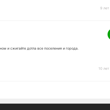
9 лет
ном и сжигайте дотла все поселения и города.
10 лет