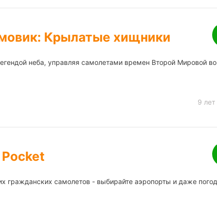
мовик: Крылатые хищники
легендой неба, управляя самолетами времен Второй Мировой во
9 лет
 Pocket
х гражданских самолетов - выбирайте аэропорты и даже пого