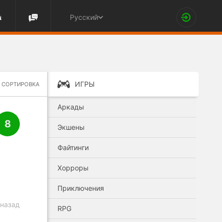
Русский
ИГРЫ
СОРТИРОВКА
Аркады
8
Экшены
Файтинги
Хорроры
Приключения
 назад
RPG