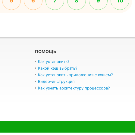
5
6
7
8
9
10
ПОМОЩЬ
Как установить?
Какой кэш выбрать?
Как установить приложения с кэшем?
Видео-инструкция
Как узнать архитектуру процессора?