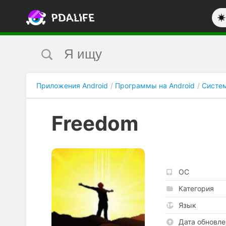
Приложения Android
Программы на Android
Систе
Freedom
ОС
Категория
Язык
Дата обновле