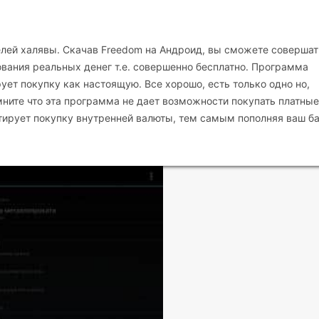
елей халявы. Скачав Freedom на Андроид, вы сможете совершат
ования реальных денег т.е. совершенно бесплатно. Программа
ет покупку как настоящую. Все хорошо, есть только одно но,
мните что эта программа не дает возможности покупать платные
итирует покупку внутренней валюты, тем самым пополняя ваш б