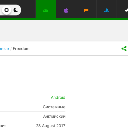
мные
Freedom
Android
Системные
Английский
ния
28 August 2017