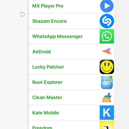
MX Player Pro
Shazam Encore
WhatsApp Messenger
AirDroid
Lucky Patcher
Root Explorer
Clean Master
Kate Mobile
Freedom