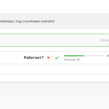
пойлере, под ссылками скачать!
1.85 Mb
4
Работает?
Голосов:
35