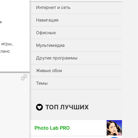
Интернет и сеть
Навигация
ь
Офисные
 игры,
Мультимедиа
аланс
Другие программы
Живые обои
Темы
ТОП ЛУЧШИХ
Photo Lab PRO