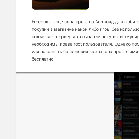
Freedom – еще одна прога на Андроид для любит
покупки в магазине какой либо игры без использ
подменяет сервер авторизации покупок и эмулиру
необходимы права root пользователя. Однако по
или пополнять банковские карты, она просто эм
бесплатно.