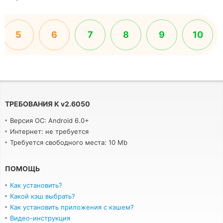
5
6
7
8
9
10
ТРЕБОВАНИЯ К
v
2.6050
Версия ОС: Android 6.0+
Интернет: не требуется
Требуется свободного места: 10 Mb
ПОМОЩЬ
Как установить?
Какой кэш выбрать?
Как установить приложения с кэшем?
Видео-инструкция