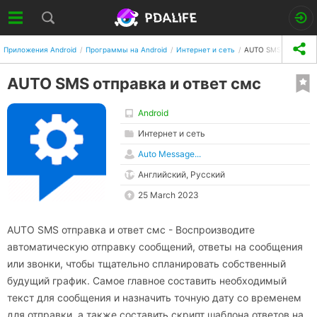
Приложения Android
Программы на Android
Интернет и сеть
AUTO SMS отправка 
AUTO SMS отправка и ответ смс
Android
Интернет и сеть
Auto Message...
Английский, Русский
25 March 2023
AUTO SMS отправка и ответ смс - Воспроизводите
автоматическую отправку сообщений, ответы на сообщения
или звонки, чтобы тщательно спланировать собственный
будущий график. Самое главное составить необходимый
текст для сообщения и назначить точную дату со временем
для отправки, а также составить скрипт шаблона ответов на