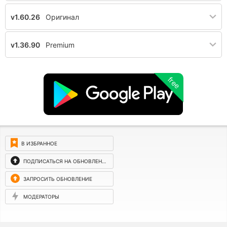
v1.60.26
Оригинал
v1.36.90
Premium
free
В ИЗБРАННОЕ
ПОДПИСАТЬСЯ НА ОБНОВЛЕНИЯ
ЗАПРОСИТЬ ОБНОВЛЕНИЕ
МОДЕРАТОРЫ