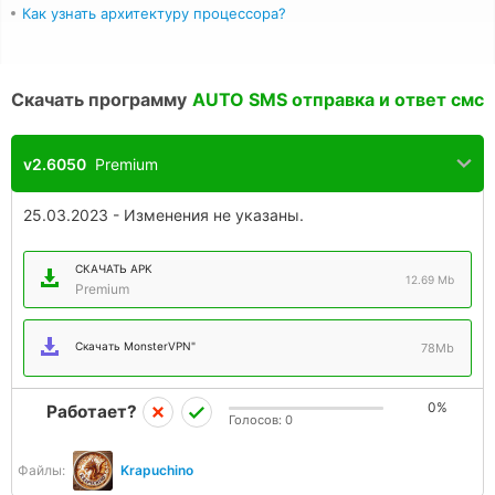
Как узнать архитектуру процессора?
Скачать программу
AUTO SMS отправка и ответ смс
v2.6050
Premium
25.03.2023 - Изменения не указаны.
СКАЧАТЬ APK
12.69 Mb
Premium
Скачать MonsterVPN"
78Mb
0%
Работает?
Голосов:
0
Файлы:
Krapuchino