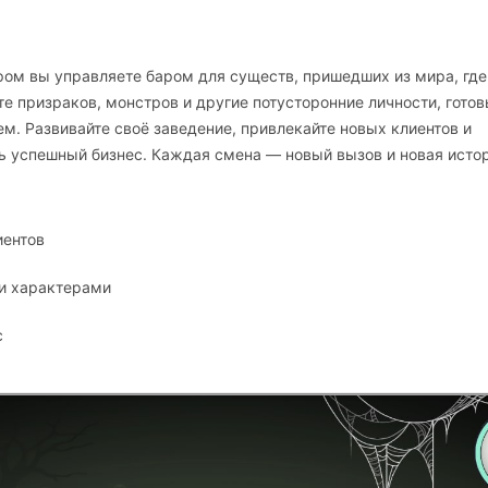
ром вы управляете баром для существ, пришедших из мира, где
е призраков, монстров и другие потусторонние личности, готов
ем. Развивайте своё заведение, привлекайте новых клиентов и
ь успешный бизнес. Каждая смена — новый вызов и новая исто
иентов
ми характерами
с