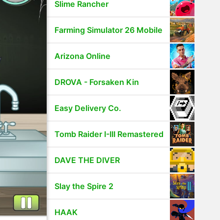
Slime Rancher
Farming Simulator 26 Mobile
Arizona Online
DROVA - Forsaken Kin
Easy Delivery Co.
Tomb Raider I-III Remastered
DAVE THE DIVER
Slay the Spire 2
HAAK