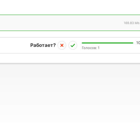
169.83 Mb
1
Работает?
Голосов:
1