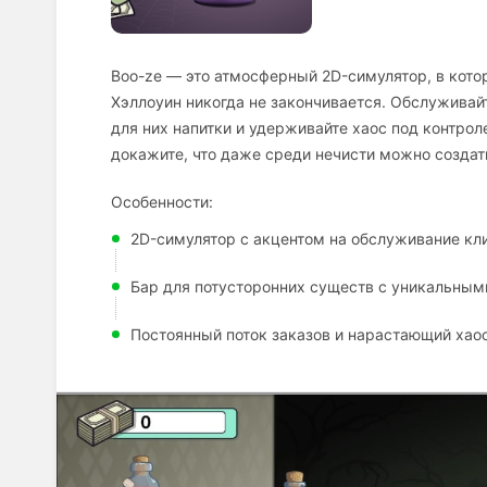
Boo-ze — это атмосферный 2D-симулятор, в кото
Хэллоуин никогда не закончивается. Обслуживайт
для них напитки и удерживайте хаос под контрол
докажите, что даже среди нечисти можно создат
Особенности:
2D-симулятор с акцентом на обслуживание кл
Бар для потусторонних существ с уникальны
Постоянный поток заказов и нарастающий хао