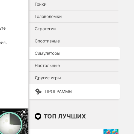
Гонки
Головоломки
ьте
Стратегии
Спортивные
рия.
Симуляторы
Настольные
Другие игры
ПРОГРАММЫ
ТОП ЛУЧШИХ