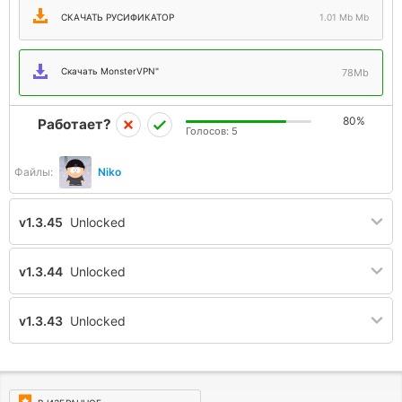
СКАЧАТЬ РУСИФИКАТОР
1.01 Mb Mb
Скачать MonsterVPN"
78Mb
80%
Работает?
Голосов:
5
Файлы:
Niko
v1.3.45
Unlocked
v1.3.44
Unlocked
v1.3.43
Unlocked