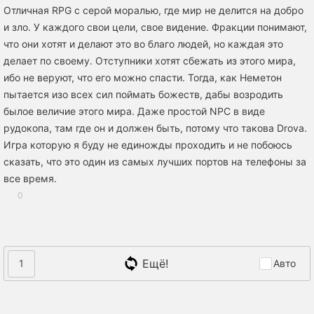
Отличная RPG с серой моралью, где мир не делится на добро
и зло. У каждого свои цели, свое видение. Фракции понимают,
что они хотят и делают это во благо людей, но каждая это
делает по своему. Отступники хотят сбежать из этого мира,
ибо не веруют, что его можно спасти. Тогда, как Неметон
пытается изо всех сил поймать божеств, дабы возродить
былое величие этого мира. Даже простой NPC в виде
рудокопа, там где он и должен быть, потому что такова Drova.
Игра которую я буду не единожды проходить и не побоюсь
сказать, что это один из самых лучших портов на телефоны за
все время.
0
Ещё!
1
Авто