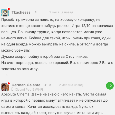
0
Tkachesss
2 месяца назад
Прошёл примерно за неделю, на хорошую концовку, не
хватило в конце какого нибудь ролика. Игра 12/10 на кончиках
пальцев. По началу трудно, когда появляется магия уже
намного легче. Боёвка для такой, игры, очень приятная, один
на один всегда можно выйграть на скиле, а от толпы всегда
можно убежать)
Думаю скоро пройду второй раз за Отсупников.
На счет перевода, довольно хороший. Было примерно 2 Бага с
текстом за всю игру.
0
German.Galante
2 месяца назад
10
Xiaomi Pad 5 Wi-Fi
Absolute Cinema! Даже не знаю с чего начать. Это та самая
игра в которой с первых минут втягивает и не отпускает до
самого конца. Хочется исследовать каждый уголок,
выполнить каждый квест, попутно изучая механики игры.