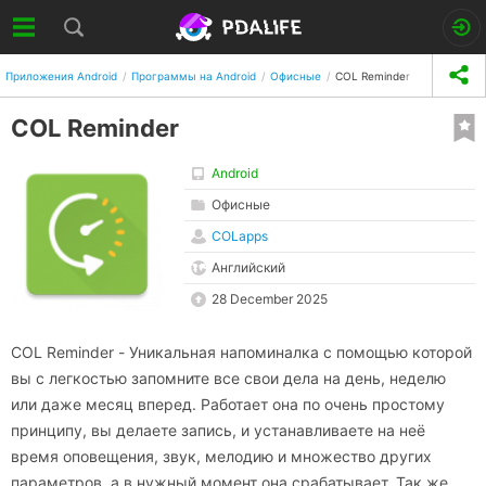
Приложения Android
Программы на Android
Офисные
COL Reminder
COL Reminder
Android
Офисные
COLapps
Английский
28 December 2025
COL Reminder - Уникальная напоминалка с помощью которой
вы с легкостью запомните все свои дела на день, неделю
или даже месяц вперед. Работает она по очень простому
принципу, вы делаете запись, и устанавливаете на неё
время оповещения, звук, мелодию и множество других
параметров, а в нужный момент она срабатывает. Так же