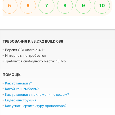
5
6
7
8
9
10
ТРЕБОВАНИЯ К
v
3.7.7.2 BUILD 688
Версия ОС: Android 4.1+
Интернет: не требуется
Требуется свободного места: 15 Mb
ПОМОЩЬ
Как установить?
Какой кэш выбрать?
Как установить приложения с кэшем?
Видео-инструкция
Как узнать архитектуру процессора?