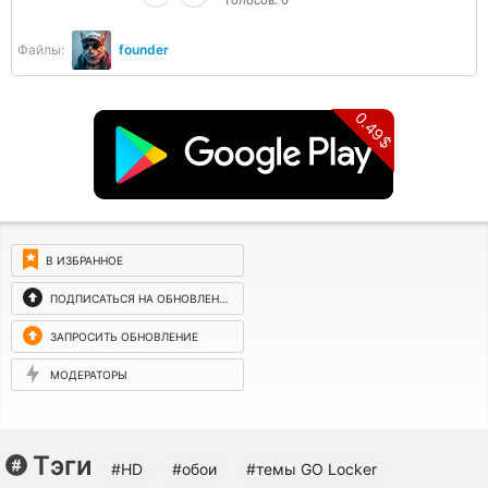
Голосов:
0
Файлы:
founder
0.49$
В ИЗБРАННОЕ
ПОДПИСАТЬСЯ НА ОБНОВЛЕНИЯ
ЗАПРОСИТЬ ОБНОВЛЕНИЕ
МОДЕРАТОРЫ
Тэги
#HD
#обои
#темы GO Locker