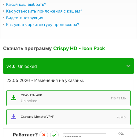
Какой кэш выбрать?
Как установить приложения с кэшем?
Видео-инструкция
Как узнать архитектуру процессора?
Скачать программу
Crispy HD - Icon Pack
v4.6
Unlocked
23.05.2026 - Изменения не указаны.
СКАЧАТЬ APK
116.49 Mb
Unlocked
Скачать MonsterVPN"
78Mb
0%
Работает?