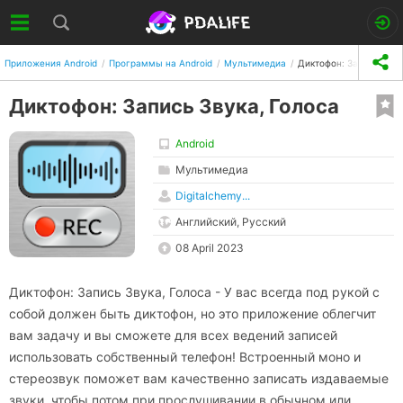
Приложения Android
Программы на Android
Мультимедиа
Диктофон: Запись Звук
Диктофон: Запись Звука, Голоса
Android
Мультимедиа
Digitalchemy...
Английский, Русский
08 April 2023
Диктофон: Запись Звука, Голоса - У вас всегда под рукой с
собой должен быть диктофон, но это приложение облегчит
вам задачу и вы сможете для всех ведений записей
использовать собственный телефон! Встроенный моно и
стереозвук поможет вам качественно записать издаваемые
звуки, чтобы потом при прослушивании в обычном или