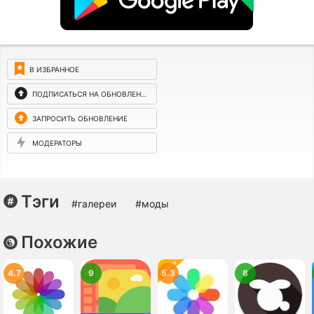
В ИЗБРАННОЕ
ПОДПИСАТЬСЯ НА ОБНОВЛЕНИЯ
ЗАПРОСИТЬ ОБНОВЛЕНИЕ
МОДЕРАТОРЫ
Тэги
#галереи
#моды
Похожие
4.7
9
5.3
8