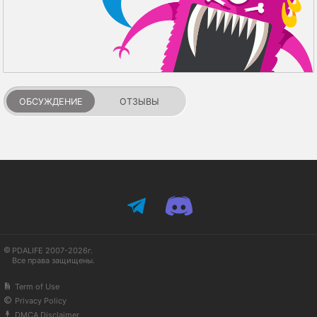
ОБСУЖДЕНИЕ
ОТЗЫВЫ
PDALIFE 2007-2026г.
Все права защищены.
Term of Use
Privacy Policy
DMCA Disclaimer