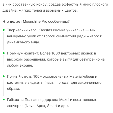
в них собственную искру, создав эффектный микс плоского
дизайна, мягких теней и взрывных цветов.
Что делает Moonshine Pro особенным?
Творческий хаос: Каждая иконка уникальна — мы
намеренно ушли от строгой симметрии ради живого и
динамичного вида.
Премиум-контент: Более 1600 векторных иконок в
высоком разрешении, которые выглядят безупречно на
любом экране.
Полный стиль: 100+ эксклюзивных Material-обоев и
кастомные виджеты (часы, погода) для законченного
образа.
Гибкость: Полная поддержка Muzei и всех топовых
лончеров (Nova, Apex, Smart и др.).