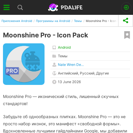
Приложения Android
Программы на Android
Темы
Moonshine Pro - Icon Pack
Moonshine Pro - Icon Pack
Android
Темы
Nate Wren De...
Английский, Русский, Другие
13 June 2026
Moonshine Pro — иконический стиль, лишенный скучных
стандартов!
Забудьте об однообразных плитках. Moonshine Pro — это не
просто набор иконок, это манифест «свободной формы».
Вдохновленные лучшими гайдлайнами Google, мы добавили