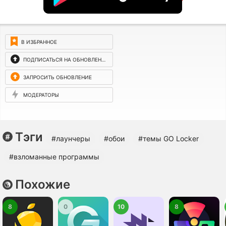
В ИЗБРАННОЕ
ПОДПИСАТЬСЯ НА ОБНОВЛЕНИЯ
ЗАПРОСИТЬ ОБНОВЛЕНИЕ
МОДЕРАТОРЫ
Тэги
#лаунчеры
#обои
#темы GO Locker
#взломанные программы
Похожие
8
0
10
8