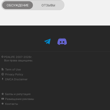
ОБСУЖДЕНИЕ
ОТЗЫВЫ
PDALIFE 2007-2026г.
Все права защищены.
Term of Use
Privacy Policy
DMCA Disclaimer
Баллы и репутация
Размещение рекламы
Контакты