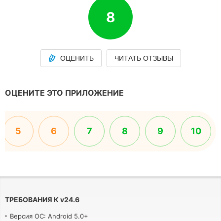
8
ОЦЕНИТЬ
ЧИТАТЬ ОТЗЫВЫ
ОЦЕНИТЕ ЭТО ПРИЛОЖЕНИЕ
5
6
7
8
9
10
ТРЕБОВАНИЯ К
v
24.6
Версия ОС: Android 5.0+