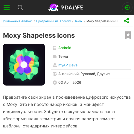
Приложения Android
Программы на Android
Темы
Moxy Shapeless Icons
Moxy Shapeless Icons
Android
Темы
myAP Devs
Английский, Русский, Другие
03 April 2026
Превратите свой экран в произведение цифрового искусства
с Moxy! Это не просто набор иконок, а манифест
индивидуальности. Забудьте о скучных рамках: наша
«бесформенная» геометрия и сочная палитра ломают
шаблоны стандартных интерфейсов.