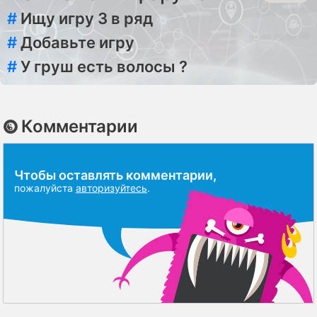
#
Ищу игру 3 в ряд
#
Добавьте игру
#
У груш есть волосы ?
Комментарии
Чтобы оставлять комментарии,
пожалуйста
авторизуйтесь
.