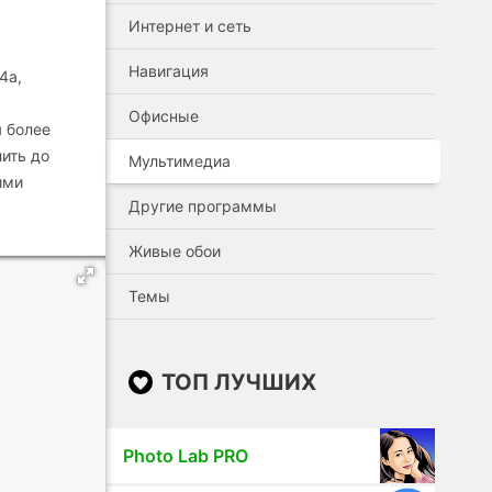
Интернет и сеть
Навигация
4a,
Офисные
я более
ить до
Мультимедиа
ими
Другие программы
Живые обои
Темы
ТОП ЛУЧШИХ
Photo Lab PRO