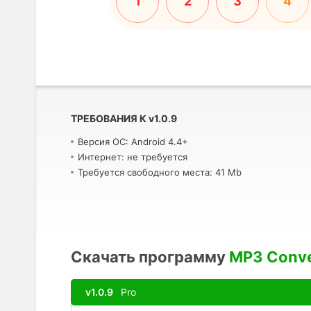
1
2
3
4
ТРЕБОВАНИЯ К
v
1.0.9
Версия ОС: Android 4.4+
Интернет: не требуется
Требуется свободного места: 41 Mb
Скачать программу
MP3 Conve
v1.0.9
Pro