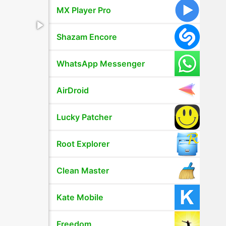
MX Player Pro
Shazam Encore
WhatsApp Messenger
AirDroid
Lucky Patcher
Root Explorer
Clean Master
Kate Mobile
Freedom