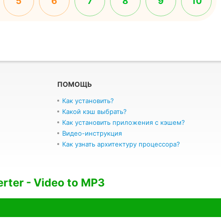
5
6
7
8
9
10
ПОМОЩЬ
Как установить?
Какой кэш выбрать?
Как установить приложения с кэшем?
Видео-инструкция
Как узнать архитектуру процессора?
rter - Video to MP3