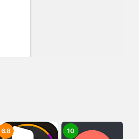
6.8
10