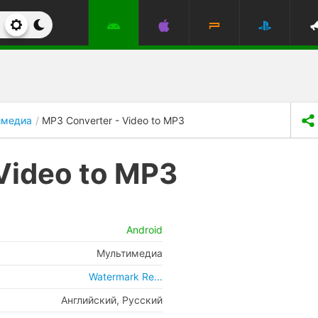
имедиа
MP3 Converter - Video to MP3
Video to MP3
Android
Мультимедиа
Watermark Re...
Английский, Русский