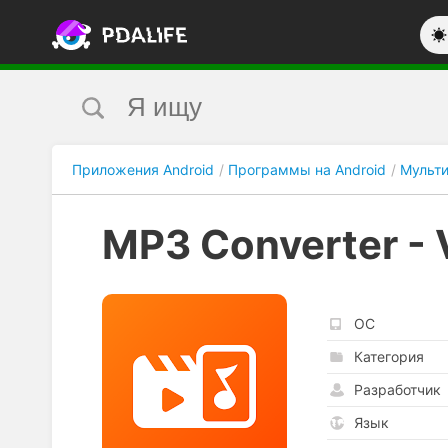
Приложения Android
Программы на Android
Мульт
MP3 Converter - 
ОС
Категория
Разработчик
Язык