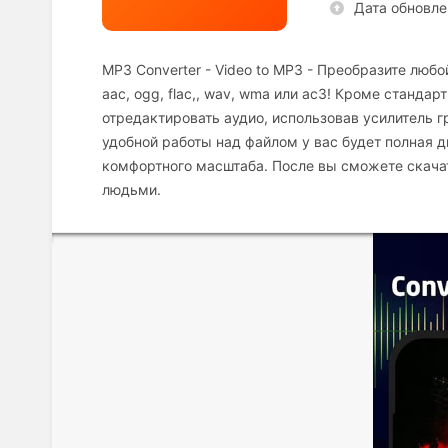
Дата обновле
MP3 Converter - Video to MP3 - Преобразите лю
aac, ogg, flac,, wav, wma или ac3! Кроме станд
отредактировать аудио, использовав усилитель г
удобной работы над файлом у вас будет полная 
комфортного масштаба. После вы сможете скачать
людьми.