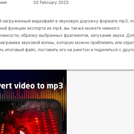
ния
02 February 2023
бой загруженный видеофайл в звуковую дорожку формата mp3, m
артной функции экспорта из mp4, вы также можете немного
ромкости, обрезку выбранных фрагментов, затухание звука. Дл
диаграмма звуковой волны, которую можно приблизить или отдал
 итоговый файл, поставить его на рингтон и поделиться с друг