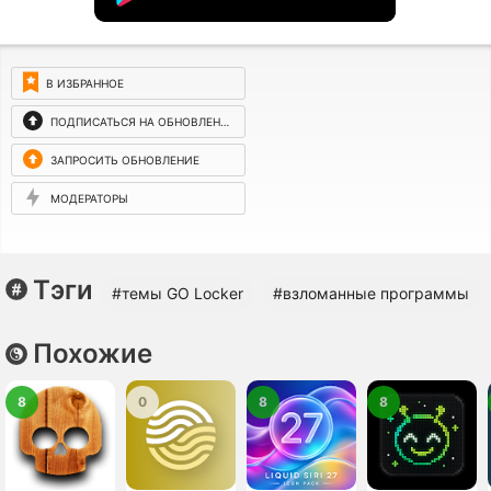
В ИЗБРАННОЕ
ПОДПИСАТЬСЯ НА ОБНОВЛЕНИЯ
ЗАПРОСИТЬ ОБНОВЛЕНИЕ
МОДЕРАТОРЫ
Тэги
#темы GO Locker
#взломанные программы
Похожие
8
0
8
8