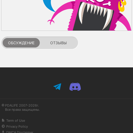
ОБСУЖДЕНИЕ
ОТЗЫВЫ
PDALIFE 2007-2026г.
Все права защищены.
Term of Use
Privacy Policy
DMCA Disclaimer