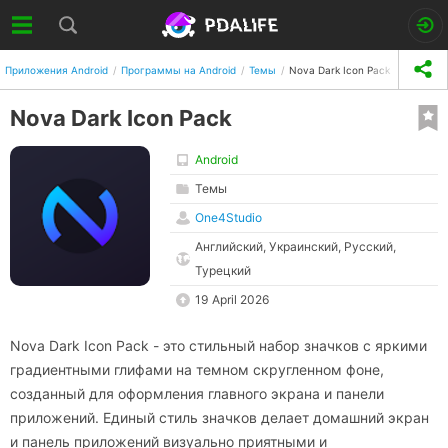
Приложения Android
Программы на Android
Темы
Nova Dark Icon Pack
Nova Dark Icon Pack
Android
Темы
One4Studio
Английский, Украинский, Русский,
Турецкий
19 April 2026
Nova Dark Icon Pack - это стильный набор значков с яркими
градиентными глифами на темном скругленном фоне,
созданный для оформления главного экрана и панели
приложений. Единый стиль значков делает домашний экран
и панель приложений визуально приятными и