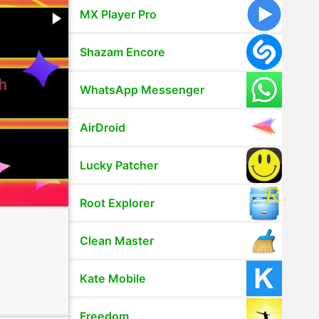
MX Player Pro
Shazam Encore
WhatsApp Messenger
AirDroid
Lucky Patcher
Root Explorer
Clean Master
Kate Mobile
Freedom