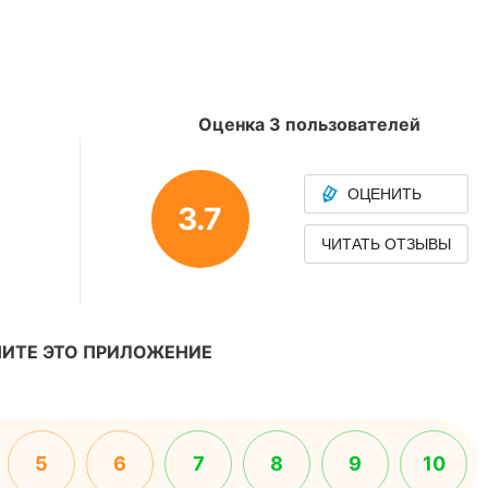
Оценка 3 пользователей
ОЦЕНИТЬ
3.7
ЧИТАТЬ ОТЗЫВЫ
ИТЕ ЭТО ПРИЛОЖЕНИЕ
5
6
7
8
9
10