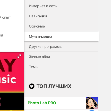
Интернет и сеть
Навигация
й опыт
Офисные
од
Мультимедиа
Другие программы
Живые обои
Темы
ТОП ЛУЧШИХ
Photo Lab PRO