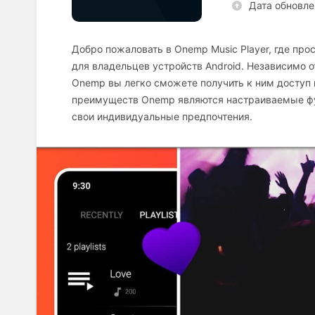
Дата обновле
Добро пожаловать в Onemp Music Player, где пр
для владельцев устройств Android. Независимо 
Onemp вы легко сможете получить к ним доступ 
преимуществ Onemp являются настраиваемые фу
свои индивидуальные предпочтения.