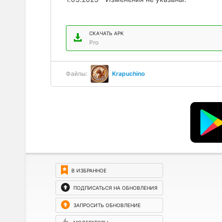
СКАЧАТЬ APK
Pro
Файлы:
Krapuchino
В ИЗБРАННОЕ
ПОДПИСАТЬСЯ НА ОБНОВЛЕНИЯ
ЗАПРОСИТЬ ОБНОВЛЕНИЕ