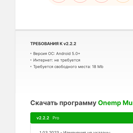
ТРЕБОВАНИЯ К
v
2.2.2
Версия ОС: Android 5.0+
Интернет: не требуется
Требуется свободного места: 18 Mb
Скачать программу
Onemp Mus
v2.2.2
Pro
1.03.2023 - Изменения не указаны.