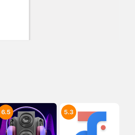
6.5
5.3