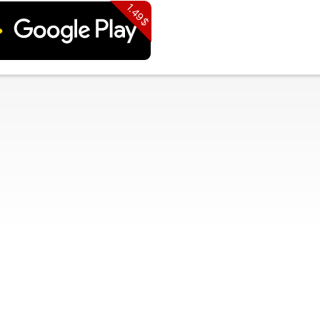
1.49$