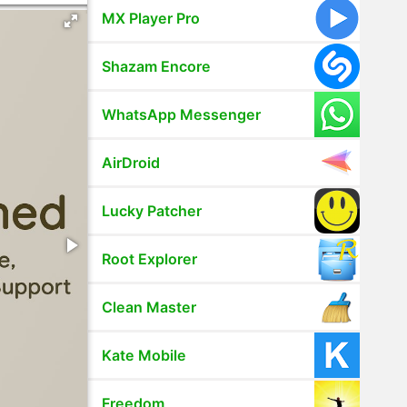
MX Player Pro
Shazam Encore
WhatsApp Messenger
AirDroid
Lucky Patcher
Root Explorer
Clean Master
Kate Mobile
Freedom