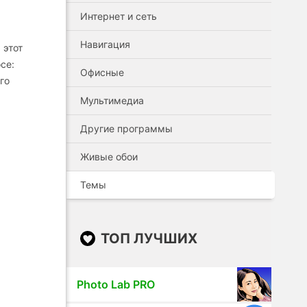
Интернет и сеть
Навигация
 этот
се:
Офисные
го
Мультимедиа
Другие программы
Живые обои
Темы
ТОП ЛУЧШИХ
.
Photo Lab PRO