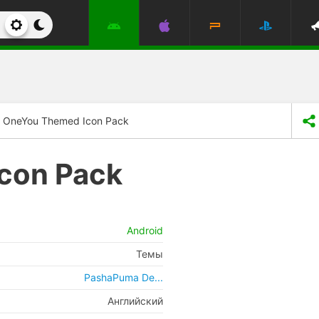
OneYou Themed Icon Pack
con Pack
Android
Темы
PashaPuma De...
Английский