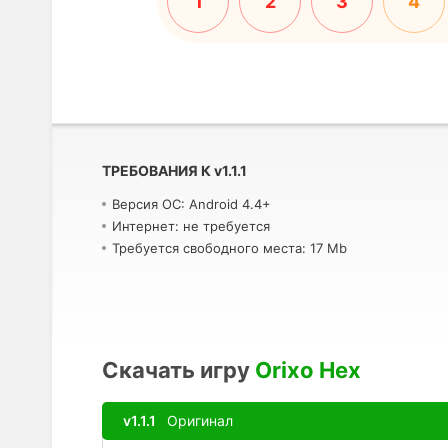
1
2
3
4
ТРЕБОВАНИЯ К
v
1.1.1
Версия ОС: Android 4.4+
Интернет: не требуется
Требуется свободного места: 17 Mb
Скачать игру
Orixo Hex
v1.1.1
Оригинал