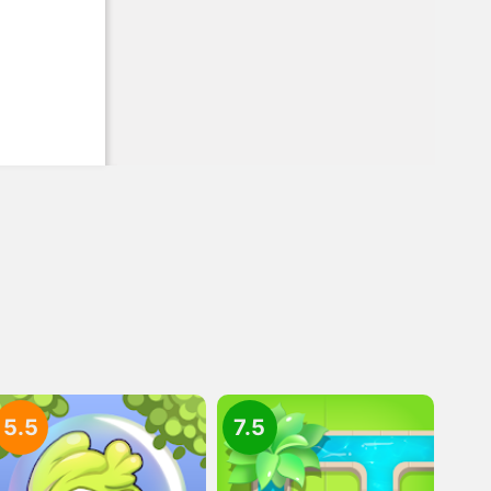
5.5
7.5