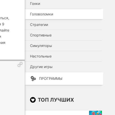
Гонки
Головоломки
ться,
я 9
Стратегии
лайте
Спортивные
и
ния
Симуляторы
Настольные
Другие игры
ПРОГРАММЫ
ТОП ЛУЧШИХ