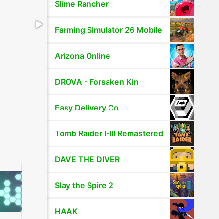
Slime Rancher
Farming Simulator 26 Mobile
Arizona Online
DROVA - Forsaken Kin
Easy Delivery Co.
Tomb Raider I-III Remastered
DAVE THE DIVER
Slay the Spire 2
HAAK