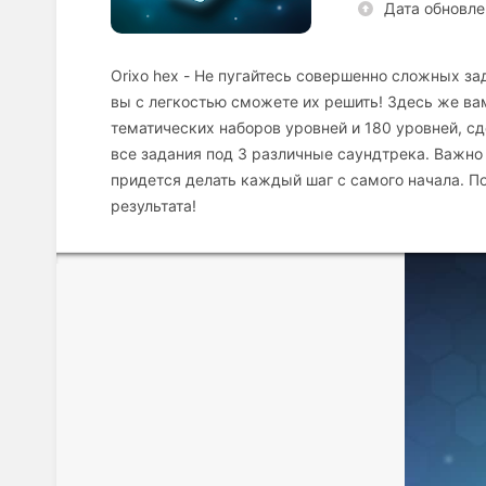
Дата обновле
Orixo hex - Не пугайтесь совершенно сложных зад
вы с легкостью сможете их решить! Здесь же ва
тематических наборов уровней и 180 уровней, с
все задания под 3 различные саундтрека. Важно 
придется делать каждый шаг с самого начала. П
результата!