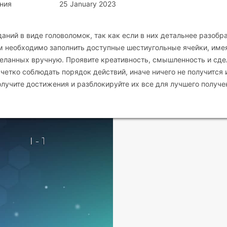
ния
25 January 2023
аний в виде головоломок, так как если в них детальнее разобра
м необходимо заполнить доступные шестиугольные ячейки, име
деланных вручную. Проявите креативность, смышленность и сде
четко соблюдать порядок действий, иначе ничего не получится 
олучите достижения и разблокируйте их все для лучшего получе