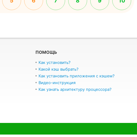
5
6
7
8
9
10
ПОМОЩЬ
Как установить?
Какой кэш выбрать?
Как установить приложения с кэшем?
Видео-инструкция
Как узнать архитектуру процессора?