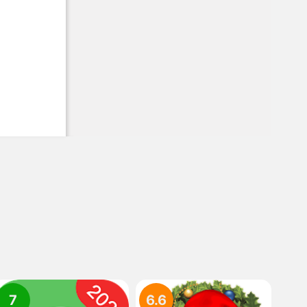
7
6.6