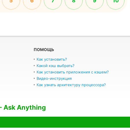
5
6
7
8
9
10
ПОМОЩЬ
Как установить?
Какой кэш выбрать?
Как установить приложения с кэшем?
Видео-инструкция
Как узнать архитектуру процессора?
 - Ask Anything