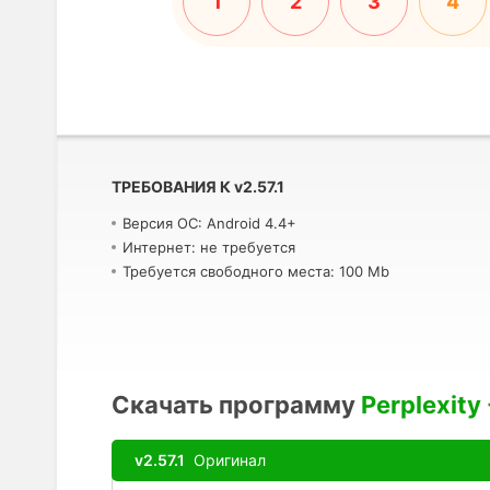
1
2
3
4
ТРЕБОВАНИЯ К
v
2.57.1
Версия ОС: Android 4.4+
Интернет: не требуется
Требуется свободного места: 100 Mb
Скачать программу
Perplexity
v2.57.1
Оригинал