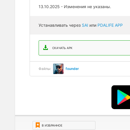
13.10.2025 - Изменения не указаны.
Устанавливать через
SAI
или
PDALIFE APP
СКАЧАТЬ APK
Файлы:
founder
В ИЗБРАННОЕ