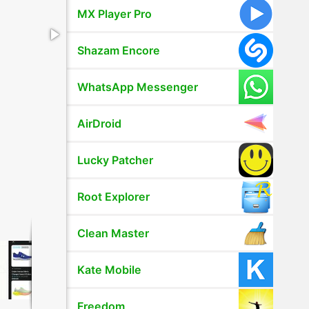
MX Player Pro
Shazam Encore
WhatsApp Messenger
AirDroid
Lucky Patcher
Root Explorer
Clean Master
Kate Mobile
Freedom