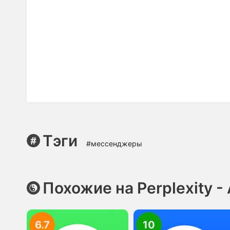
Тэги
#мессенджеры
Похожие на Perplexity -
6.7
10