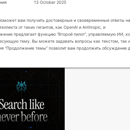
ния
13 October 2025
й поможет вам получить достоверные и своевременные ответы н
ллекта от таких гигантов, как OpenAI и Anthropic, и
жение предлагает функцию “Второй пилот”, управляемую ИИ, к
есующую тему. Вы можете задавать вопросы как текстом, так 
ция “Продолжение темы” позволит вам продолжить обсуждение 