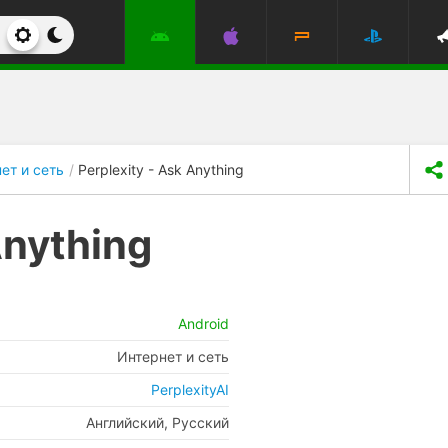
ет и сеть
Perplexity - Ask Anything
Anything
Android
Интернет и сеть
PerplexityAI
Английский, Русский