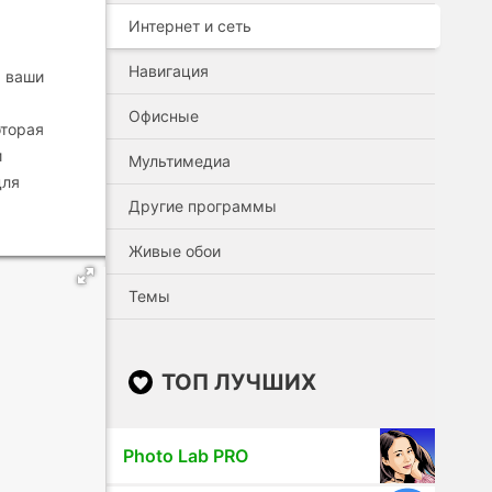
Интернет и сеть
Навигация
а ваши
Офисные
оторая
и
Мультимедиа
для
Другие программы
Живые обои
Темы
ТОП ЛУЧШИХ
Photo Lab PRO