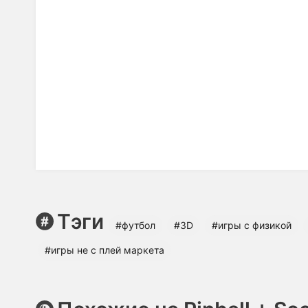
Тэги
#футбол
#3D
#игры с физикой
#игры не с плей маркета