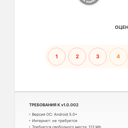
ОЦЕН
1
2
3
4
ТРЕБОВАНИЯ К
v
1.0.002
Версия ОС: Android 5.0+
Интернет: не требуется
Требуется свободного места: 113 Mb