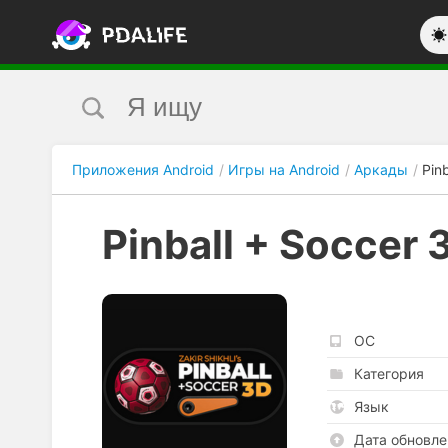
Приложения Android
Игры на Android
Аркады
Pin
Pinball + Soccer 
ОС
Категория
Язык
Дата обновле