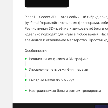
Pinball + Soccer 3D — это необычный гибрид арк
футбола! Управляйте четырьмя флипперами, отбив
Реалистичная 3D-графика и звуковые эффекты со
идеально подходят для игры в любое время. Наст
элементов и оттачивайте мастерство. Простая и
Особенности:
Реалистичная физика и 3D-графика
Управление четырьмя флипперами
Быстрые матчи по 5 минут
Настраиваемые боты и режим тренировки