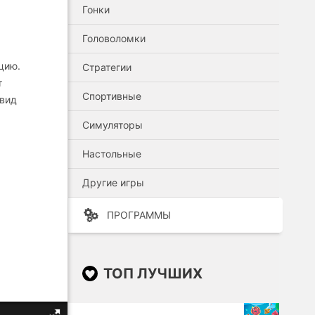
Гонки
Головоломки
цию.
Стратегии
т
Спортивные
 вид
Симуляторы
Настольные
Другие игры
ПРОГРАММЫ
ТОП ЛУЧШИХ