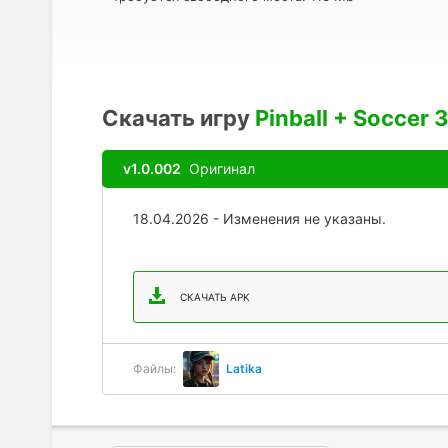
Скачать игру
Pinball + Soccer 
v1.0.002
Оригинал
18.04.2026 - Изменения не указаны.
СКАЧАТЬ APK
Файлы:
Latika