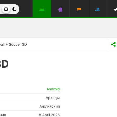
ball + Soccer 3D
3D
Android
Аркады
Английский
ния
18 April 2026