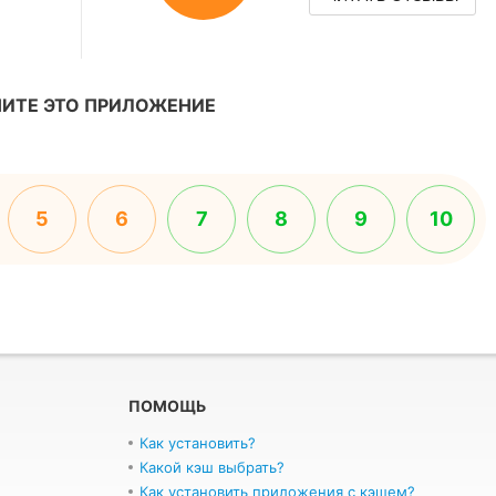
ИТЕ ЭТО ПРИЛОЖЕНИЕ
5
6
7
8
9
10
ПОМОЩЬ
Как установить?
Какой кэш выбрать?
Как установить приложения с кэшем?