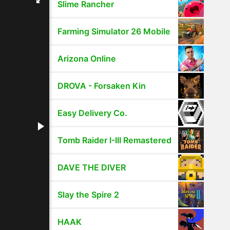
Slime Rancher
Farming Simulator 26 Mobile
Arizona Online
DROVA - Forsaken Kin
Easy Delivery Co.
Tomb Raider I-III Remastered
DAVE THE DIVER
Slay the Spire 2
HAAK