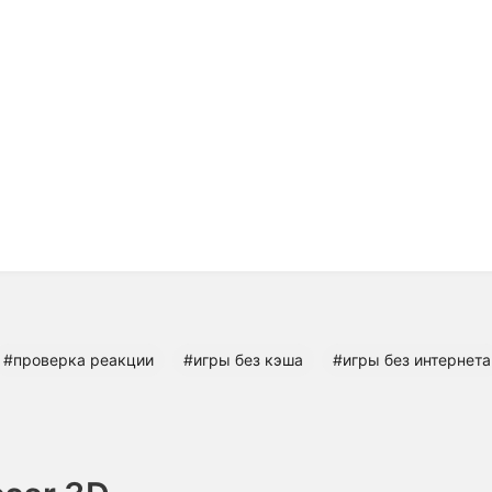
#проверка реакции
#игры без кэша
#игры без интернета