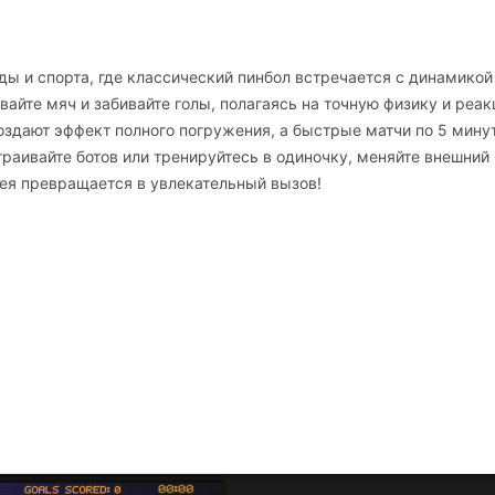
ады и спорта, где классический пинбол встречается с динамикой
айте мяч и забивайте голы, полагаясь на точную физику и реак
здают эффект полного погружения, а быстрые матчи по 5 мину
раивайте ботов или тренируйтесь в одиночку, меняйте внешний
дея превращается в увлекательный вызов!