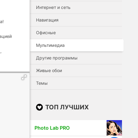
Интернет и сеть
Навигация
а!
Офисные
мацией
Мультимедиа
,
Другие программы
Живые обои
Темы
ТОП ЛУЧШИХ
Photo Lab PRO