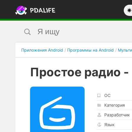
Приложения Android
Программы на Android
Мульт
Простое радио -
ОС
Категория
Разработчик
Язык