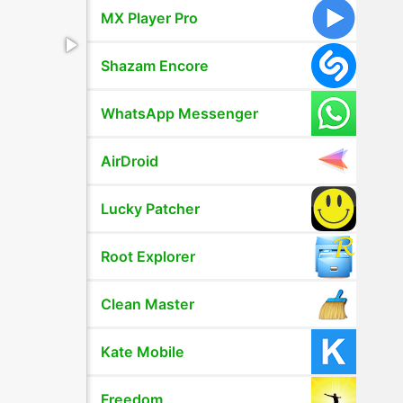
MX Player Pro
Shazam Encore
WhatsApp Messenger
AirDroid
Lucky Patcher
Root Explorer
Clean Master
Kate Mobile
Freedom