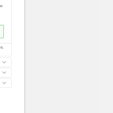
по
0%