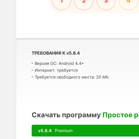
1
2
3
4
ТРЕБОВАНИЯ К
v
5.8.4
Версия ОС: Android 4.4+
Интернет: требуется
Требуется свободного места: 20 Mb
Скачать программу
Простое р
v5.8.4
Premium