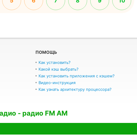
5
6
7
8
9
10
ПОМОЩЬ
Как установить?
Какой кэш выбрать?
Как установить приложения с кэшем?
Видео-инструкция
Как узнать архитектуру процессора?
адио - радио FM AM