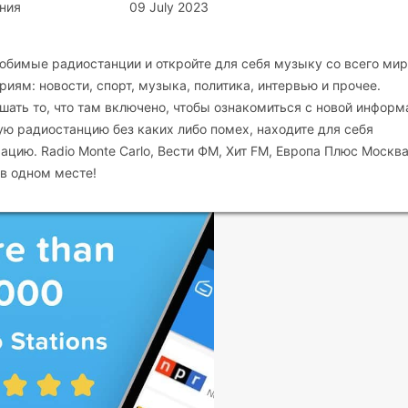
ния
09 July 2023
любимые радиостанции и откройте для себя музыку со всего мир
иям: новости, спорт, музыка, политика, интервью и прочее.
шать то, что там включено, чтобы ознакомиться с новой инфор
ю радиостанцию без каких либо помех, находите для себя
цию. Radio Monte Carlo, Вести ФМ, Хит FM, Европа Плюс Москва
 в одном месте!