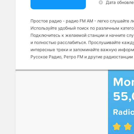
Дата обновле
Простое радио - радио FM AM - легко слушайте 
Используйте удобный поиск по различным категор
Подключитесь к желаемой станции и начните слу
и полностью расслабиться. Прослушивайте кажду
интересные треки и запоминайте важную информа
Русское Радио, Ретро FM и другие радиостанции