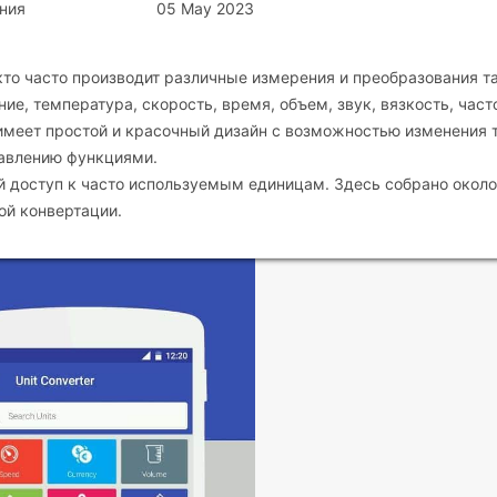
ния
05 May 2023
 кто часто производит различные измерения и преобразования т
ние, температура, скорость, время, объем, звук, вязкость, част
имеет простой и красочный дизайн с возможностью изменения 
равлению функциями.
й доступ к часто используемым единицам. Здесь собрано около
ой конвертации.