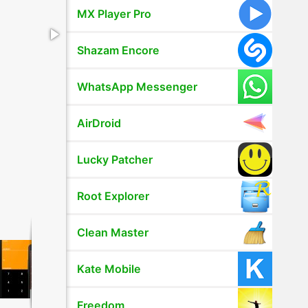
MX Player Pro
Shazam Encore
WhatsApp Messenger
AirDroid
Lucky Patcher
Root Explorer
Clean Master
Kate Mobile
Freedom