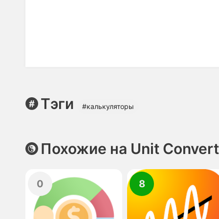
Тэги
#калькуляторы
Похожие на Unit Convert
0
8