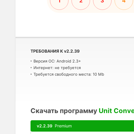
1
2
3
4
ТРЕБОВАНИЯ К
v
2.2.39
Версия ОС: Android 2.3+
Интернет: не требуется
Требуется свободного места: 10 Mb
Скачать программу
Unit Conve
v2.2.39
Premium