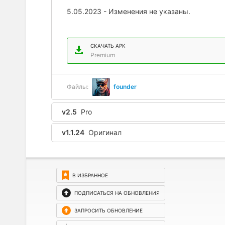
5.05.2023 - Изменения не указаны.
СКАЧАТЬ APK
Premium
Файлы:
founder
v2.5
Pro
v1.1.24
Оригинал
В ИЗБРАННОЕ
ПОДПИСАТЬСЯ НА ОБНОВЛЕНИЯ
ЗАПРОСИТЬ ОБНОВЛЕНИЕ