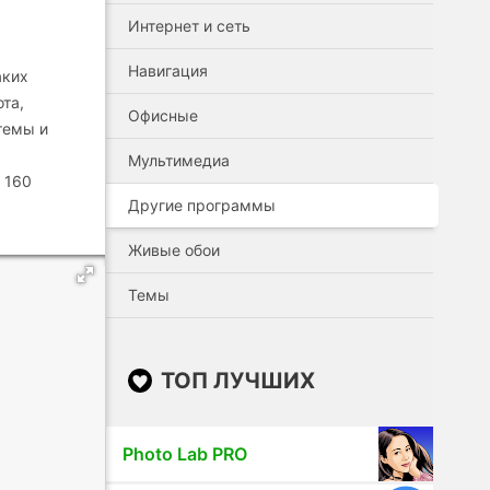
Интернет и сеть
Навигация
аких
ота,
Офисные
темы и
Мультимедиа
 160
Другие программы
Живые обои
Темы
ТОП ЛУЧШИХ
Photo Lab PRO