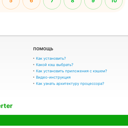
5
6
7
8
9
10
ПОМОЩЬ
Как установить?
Какой кэш выбрать?
Как установить приложения с кэшем?
Видео-инструкция
Как узнать архитектуру процессора?
rter