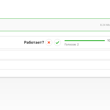
8.24 Mb
1
Работает?
Голосов:
2