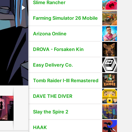
Slime Rancher
Farming Simulator 26 Mobile
Arizona Online
DROVA - Forsaken Kin
Easy Delivery Co.
Tomb Raider I-III Remastered
DAVE THE DIVER
Slay the Spire 2
HAAK