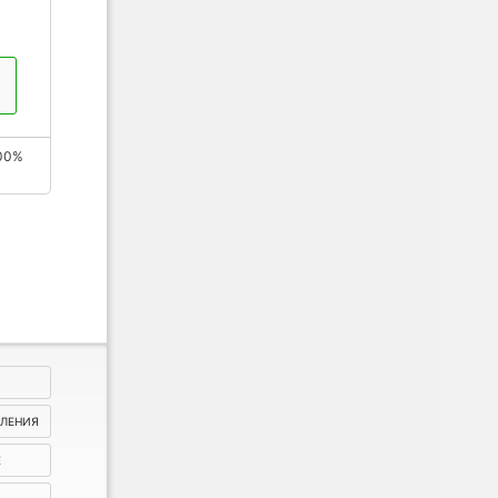
00%
ВЛЕНИЯ
Е