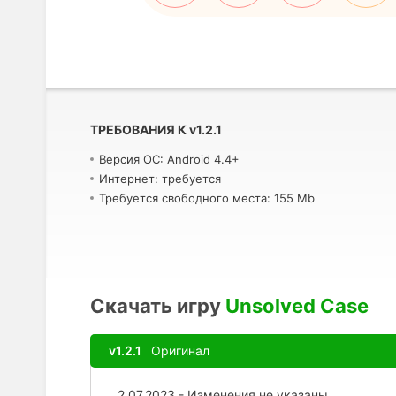
ТРЕБОВАНИЯ К
v
1.2.1
Версия ОС: Android 4.4+
Интернет: требуется
Требуется свободного места: 155 Mb
Скачать игру
Unsolved Case
v1.2.1
Оригинал
2.07.2023 - Изменения не указаны.