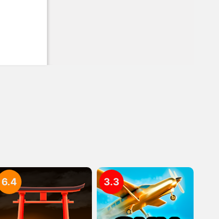
6.4
3.3