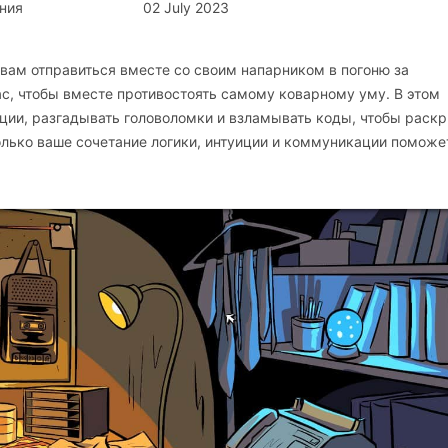
ния
02 July 2023
т вам отправиться вместе со своим напарником в погоню за
с, чтобы вместе противостоять самому коварному уму. В этом
ции, разгадывать головоломки и взламывать коды, чтобы раск
только ваше сочетание логики, интуиции и коммуникации поможе