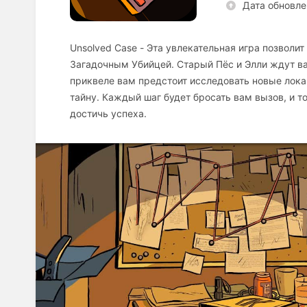
Дата обновле
Unsolved Case - Эта увлекательная игра позволи
Загадочным Убийцей. Старый Пёс и Элли ждут ва
приквеле вам предстоит исследовать новые лока
тайну. Каждый шаг будет бросать вам вызов, и 
достичь успеха.