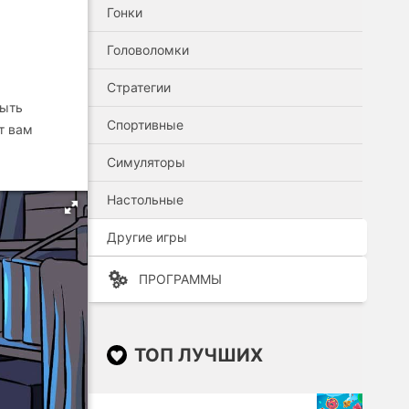
Гонки
Головоломки
Стратегии
рыть
Спортивные
т вам
Симуляторы
Настольные
Другие игры
ПРОГРАММЫ
ТОП ЛУЧШИХ