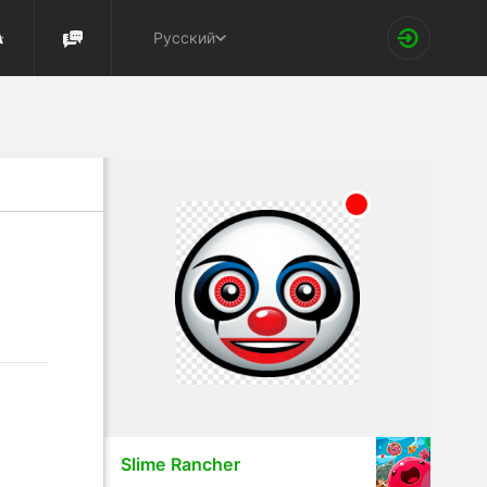
Русский
Slime Rancher