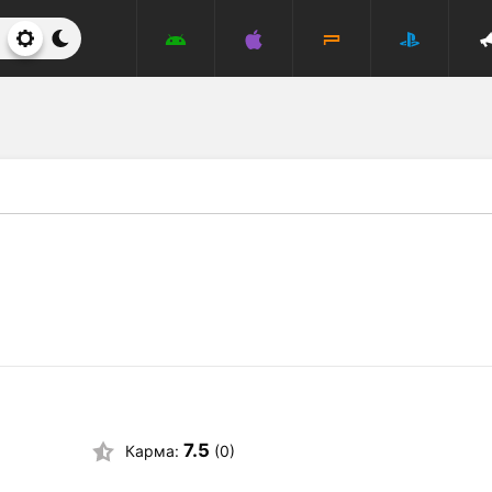
7.5
Карма:
(0)