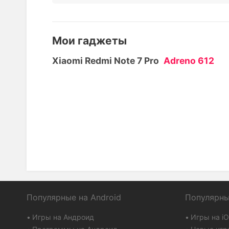
Мои гаджеты
Xiaomi Redmi Note 7 Pro
Adreno 612
Популярные на Android
Популярны
Игры на Андроид
Игры на i