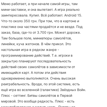
Меню работает, а при начале самой игры, там
мини-заставки, и она вылетает. А игра реально
заинтересовала. Купил. Всё работает. Android 15.
Что-то около 350 грн. При том, что в картоне и
пластике она частями продаётся и не везде. Под
заказ, база, где-то от 3.700 грн. Может дороже.
Там большое поле, миниатюры самолётов,
линейки, куча жетонов. В чём прикол. Это
настольная игра в редком жанре -
программирование действий. Т.е. игроки в
закрытую планируют последовательность
действий своих самолётов в зависимости от
имеющийся карт. А потом эти действия
одновременно выполняются. Очень высокая
реиграбельность. Вроде, по этой системе, есть
ещё игра во вселенной (галактике) Звёздных Войн.
Плюс - сеттинг. Битвы самолётов в Первой
мировой. Это вообще редкость. Плюс - есть
масштабирование и модульность. Пилоты со