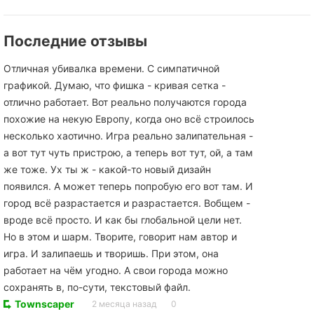
Последние отзывы
Отличная убивалка времени. С симпатичной
графикой. Думаю, что фишка - кривая сетка -
отлично работает. Вот реально получаются города
похожие на некую Европу, когда оно всё строилось
несколько хаотично. Игра реально залипательная -
а вот тут чуть пристрою, а теперь вот тут, ой, а там
же тоже. Ух ты ж - какой-то новый дизайн
появился. А может теперь попробую его вот там. И
город всё разрастается и разрастается. Вобщем -
вроде всё просто. И как бы глобальной цели нет.
Но в этом и шарм. Творите, говорит нам автор и
игра. И залипаешь и творишь. При этом, она
работает на чём угодно. А свои города можно
сохранять в, по-сути, текстовый файл.
Townscaper
2 месяца назад
0