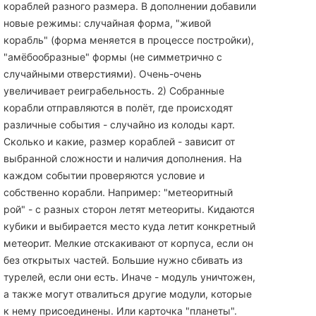
кораблей разного размера. В дополнении добавили
новые режимы: случайная форма, "живой
корабль" (форма меняется в процессе постройки),
"амёбообразные" формы (не симметрично с
случайными отверстиями). Очень-очень
увеличивает реиграбельность. 2) Собранные
корабли отправляются в полёт, где происходят
различные события - случайно из колоды карт.
Сколько и какие, размер кораблей - зависит от
выбранной сложности и наличия дополнения. На
каждом событии проверяются условие и
собственно корабли. Например: "метеоритный
рой" - с разных сторон летят метеориты. Кидаются
кубики и выбирается место куда летит конкретный
метеорит. Мелкие отскакивают от корпуса, если он
без открытых частей. Большие нужно сбивать из
турелей, если они есть. Иначе - модуль уничтожен,
а также могут отвалиться другие модули, которые
к нему присоединены. Или карточка "планеты".