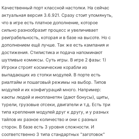
Качественный порт классной настолки. На сейчас
актуальная версия 3.6.921. Сразу стоит упомянуть,
что в игре есть платное дополнение, которое
сильно разнообразит процесс и увеличивает
реиграбельность, которая и в базе на высоте. Но с
дополнением ещё лучше. Так же есть кампания и
достижения. Стилистика и подача напоминают
шутливые комиксы. Суть игры. В игре 2 фазы: 1)
Игроки строят космические корабли из
выпадающих из стопки модулей. В порте есть
риалтайм и пошаговый режимы на выбор. Типов
модулей и их конфигураций много. Например:
каюты людей и инопланетян (дают бонусы), щиты,
турели, грузовые отсеки, двигатели и т.д. Есть три
типа крепления модулей друг к другу, и у разных
тайлов их разное количество и они с разных
сторон. В базе есть 3 уровня сложности. И
соответственно 3 типа стандартных "заготовок"