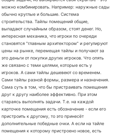
можно комбинировать. Например: наружные сады
обычно круглые и большие. Система
строительства. Тайлы помещений общие,
выпадают случайным образом, стоят денег. Но,
интересная механика, что игроки по очереди
становятся "главным архитектором" и регулируют
цены на рынке, перемещая тайлы и получают за
это деньги от покупки других игроков. Что опять
же связано с теми целями, которые есть у
игроков. А сами тайлы дешевеют со временем.
Сами тайлы разной формы, размера и назначения.
Сама суть в том, что бы пристраивать помещения
друг к другу наиболее эффективно. При этом
стараясь выполнять задачи. Т.е. на каждой
карточке помещения есть обозначение - если его
пристроить к другому, то это принесёт
дополнительные победные очки. А если на тайле
помещения к которому пристроено новое, есть