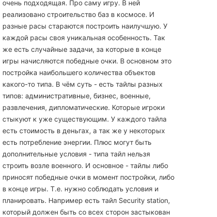
очень подходящая. Про саму игру. В ней
реализовано строительство баз в космосе. И
разные расы стараются построить наилучшую. У
каждой расы своя уникальная особенность. Так
же есть случайные задачи, за которые в конце
игры начисляются победные очки. В основном это
постройка наибольшего количества объектов
какого-то типа. В чём суть - есть тайлы разных
типов: административные, бизнес, военные,
развлечения, дипломатические. Которые игроки
стыкуют к уже существующим. У каждого тайла
есть стоимость в деньгах, а так же у некоторых
есть потребление энергии. Плюс могут быть
дополнительные условия - типа тайл нельзя
строить возле военного. И основное - тайлы либо
приносят победные очки в момент постройки, либо
в конце игры. Т.е. нужно соблюдать условия и
планировать. Например есть тайл Security station,
который должен быть со всех сторон застыкован