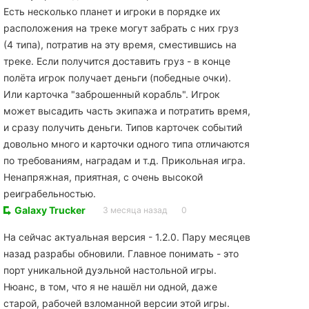
Есть несколько планет и игроки в порядке их
расположения на треке могут забрать с них груз
(4 типа), потратив на эту время, сместившись на
треке. Если получится доставить груз - в конце
полёта игрок получает деньги (победные очки).
Или карточка "заброшенный корабль". Игрок
может высадить часть экипажа и потратить время,
и сразу получить деньги. Типов карточек событий
довольно много и карточки одного типа отличаются
по требованиям, наградам и т.д. Прикольная игра.
Ненапряжная, приятная, с очень высокой
реиграбельностью.
Galaxy Trucker
3 месяца назад
0
На сейчас актуальная версия - 1.2.0. Пару месяцев
назад разрабы обновили. Главное понимать - это
порт уникальной дуэльной настольной игры.
Нюанс, в том, что я не нашёл ни одной, даже
старой, рабочей взломанной версии этой игры.