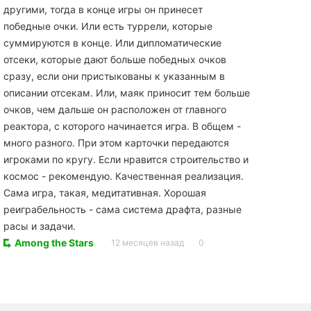
другими, тогда в конце игры он принесет
победные очки. Или есть туррели, которые
суммируются в конце. Или дипломатические
отсеки, которые дают больше победных очков
сразу, если они пристыкованы к указанным в
описании отсекам. Или, маяк приносит тем больше
очков, чем дальше он расположен от главного
реактора, с которого начинается игра. В общем -
много разного. При этом карточки передаются
игроками по кругу. Если нравится строительство и
космос - рекомендую. Качественная реализация.
Сама игра, такая, медитативная. Хорошая
реиграбельность - сама система драфта, разные
расы и задачи.
Among the Stars
12 месяцев назад
0