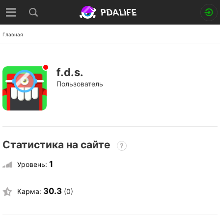
Главная
f.d.s.
Пользователь
Статистика на сайте
?
1
Уровень:
30.3
Карма:
(0)