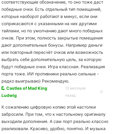
соответствующие обозначение, то оно тоже даст
победные очки. Есть отдельный тип помещений,
которые наоборот работают в минус, если они
соприкасаются с указанными на них другими
тайлами, но по умолчанию дают много победных
очков. При этом, полность закрытые помещения
дают дополнительные бонусы. Например деньги
или повторный пересчёт очков или возможность
выбрать себе дополнительную цель, за которую
будут победные очки. Игра классная. Реализация
порта тоже. ИИ противники реально сильные -
редко выигрываю) Рекомендую.
Castles of Mad King
12 месяцев
0
Ludwig
назад
К сожалению цифровую копию этой настолки
забросили. При том, что к настольному оригиналу
выходили дополнения. А сам порт реально классно
реализовали. Красиво, удобно, понятно. И музыка