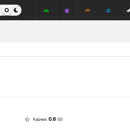
0.6
Карма:
(0)