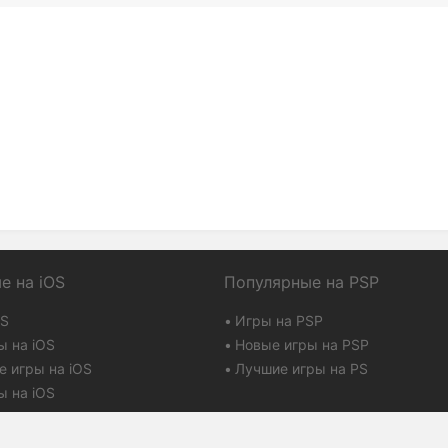
е на iOS
Популярные на PSP
OS
Игры на PSP
ы на iOS
Новые игры на PSP
е игры на iOS
Лучшие игры на PS
 на iOS