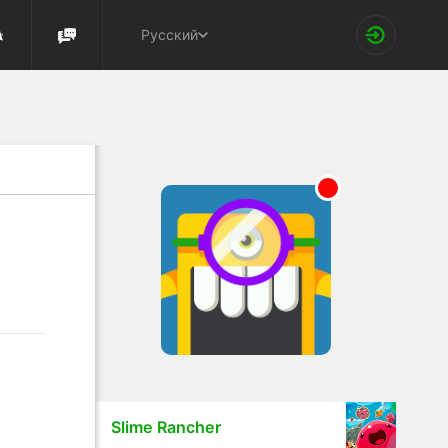
Русский
Slime Rancher