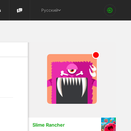
Русский
Slime Rancher