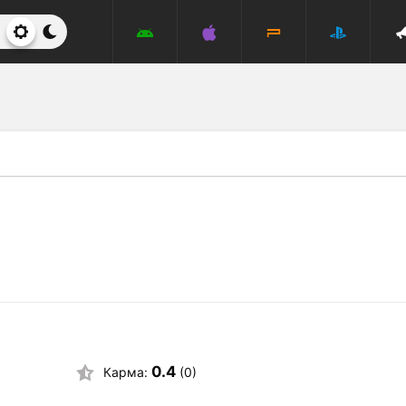
0.4
Карма:
(0)